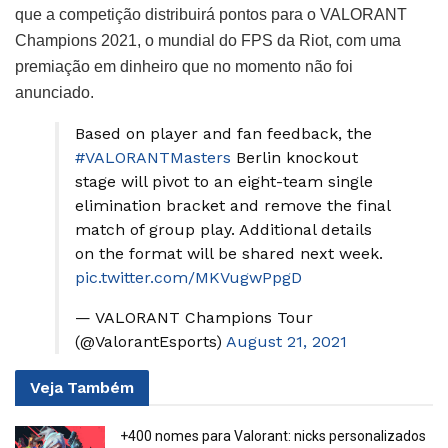
que a competição distribuirá pontos para o VALORANT
Champions 2021, o mundial do FPS da Riot, com uma
premiação em dinheiro que no momento não foi
anunciado.
Based on player and fan feedback, the
#VALORANTMasters
Berlin knockout
stage will pivot to an eight-team single
elimination bracket and remove the final
match of group play. Additional details
on the format will be shared next week.
pic.twitter.com/MKVugwPpgD
— VALORANT Champions Tour
(@ValorantEsports)
August 21, 2021
Veja
Também
+400 nomes para Valorant: nicks personalizados