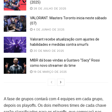
(2025)
28 DE JULHO DE 2025
VALORANT: Masters Toronto inicia neste sábado
(07)
4 DE JUNHO DE 2025
Valorant recebe atualização com ajustes de
habilidades e medidas contra smurfs
30 DE MAIO DE 2025
MIBR dá boas-vindas a Gustavo “Sacy” Rossi
como novo streamer do time
19 DE MARÇO DE 2025
A fase de grupos contará com 4 equipes em cada grupo,
depois os playoffs. Os dois melhores times de cada chave
serão classificados para os playoffs, que começará nas