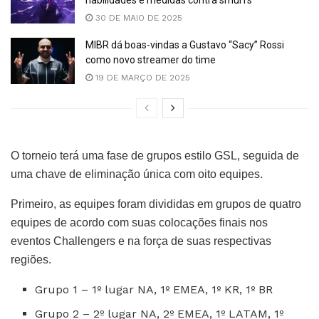
habilidades e medidas contra smurfs
30 DE MAIO DE 2025
MIBR dá boas-vindas a Gustavo “Sacy” Rossi
como novo streamer do time
19 DE MARÇO DE 2025
O torneio terá uma fase de grupos estilo GSL, seguida de
uma chave de eliminação única com oito equipes.
Primeiro, as equipes foram divididas em grupos de quatro
equipes de acordo com suas colocações finais nos
eventos Challengers e na força de suas respectivas
regiões.
Grupo 1 – 1º lugar NA, 1º EMEA, 1º KR, 1º BR
Grupo 2 – 2º lugar NA, 2º EMEA, 1º LATAM, 1º