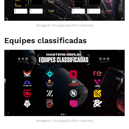
(Imagem: Divulgação/Riot Games)
Equipes classificadas
(Imagem: Divulgação/Riot Games)