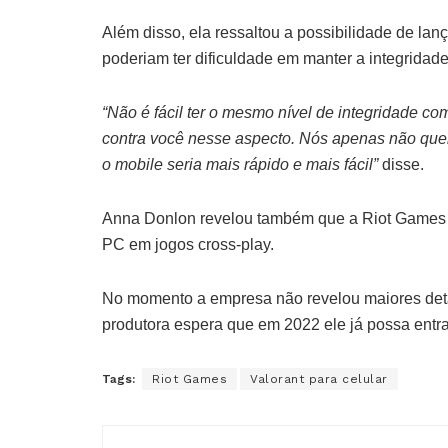
Além disso, ela ressaltou a possibilidade de l
poderiam ter dificuldade em manter a integrida
“Não é fácil ter o mesmo nível de integridade co
contra você nesse aspecto. Nós apenas não que
o mobile seria mais rápido e mais fácil”
disse.
Anna Donlon revelou também que a Riot Games n
PC em jogos cross-play.
No momento a empresa não revelou maiores deta
produtora espera que em 2022 ele já possa entra
Tags:
Riot Games
Valorant para celular