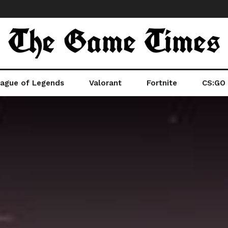
ague of Legends
Valorant
Fortnite
CS:GO