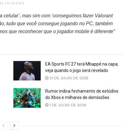
BLICIDADE
 celular’, mas sim com ‘conseguimos fazer Valorant
nião, tudo que você consegue jogando no PC, também
mos que reconhecer que o jogador mobile é diferente”
EA Sports FC 27 terá Mbappé na capa;
veja quando o jogo será revelado
21 DE JULHO DE 2026
Rumor indica fechamento de estúdios
do Xbox e milhares de demissões
1 DE JULHO DE 2026