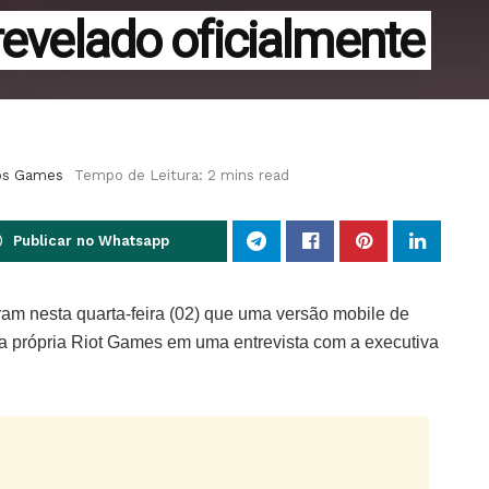
revelado oficialmente
os Games
Tempo de Leitura: 2 mins read
Publicar no Whatsapp
am nesta quarta-feira (02) que uma versão mobile de
ela própria Riot Games em uma entrevista com a executiva