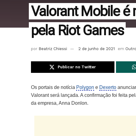
Valorant Mobile é 
pela Riot Games
por
Beatriz Chiessi
2 de junho de 2021
em
Outr
Publicar no Twitter
Os portais de notícia
Polygon
e
Dexerto
anunciar
Valorant será lançada. A confirmação foi feita p
da empresa, Anna Donlon.