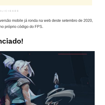
BLICIDADE
versão mobile já ronda na web deste setembro de 2020,
no próprio código do FPS.
nciado!