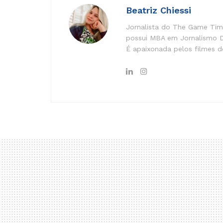
Beatriz Chiessi
Jornalista do The Game Time
possui MBA em Jornalismo Di
É apaixonada pelos filmes do