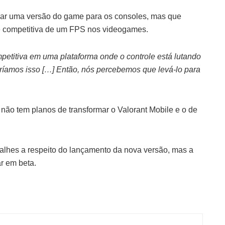
ançar uma versão do game para os consoles, mas que
de competitiva de um FPS nos videogames.
mpetitiva em uma plataforma onde o controle está lutando
ríamos isso […] Então, nós percebemos que levá-lo para
ão tem planos de transformar o Valorant Mobile e o de
lhes a respeito do lançamento da nova versão, mas a
r em beta.