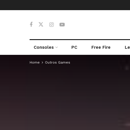
Consoles
PC
Free Fire
Le
Home
Outros Games