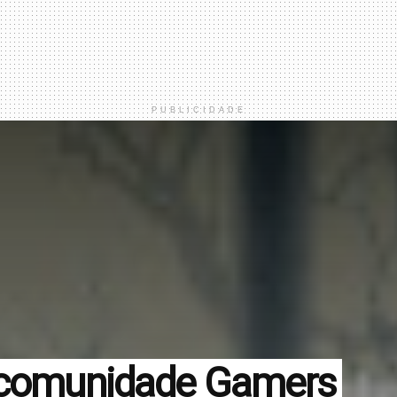
PUBLICIDADE
a comunidade Gamers