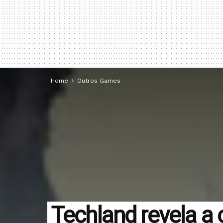
Home
Outros Games
Techland revela 