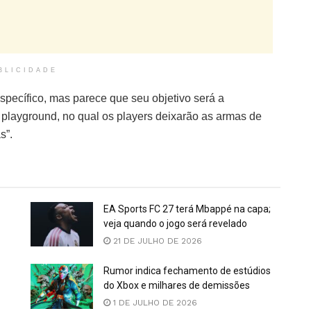
BLICIDADE
ecífico, mas parece que seu objetivo será a
layground, no qual os players deixarão as armas de
s”.
EA Sports FC 27 terá Mbappé na capa;
veja quando o jogo será revelado
21 DE JULHO DE 2026
Rumor indica fechamento de estúdios
do Xbox e milhares de demissões
1 DE JULHO DE 2026