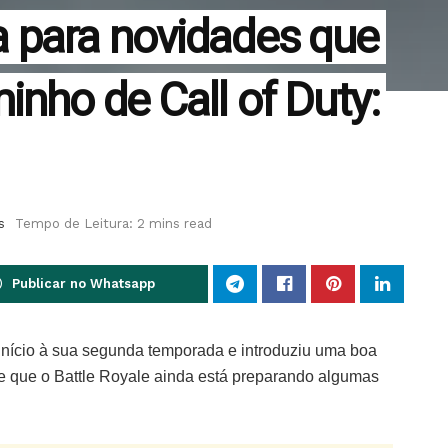
 para novidades que
nho de Call of Duty:
s
Tempo de Leitura: 2 mins read
Publicar no Whatsapp
 início à sua segunda temporada e introduziu uma boa
ce que o Battle Royale ainda está preparando algumas