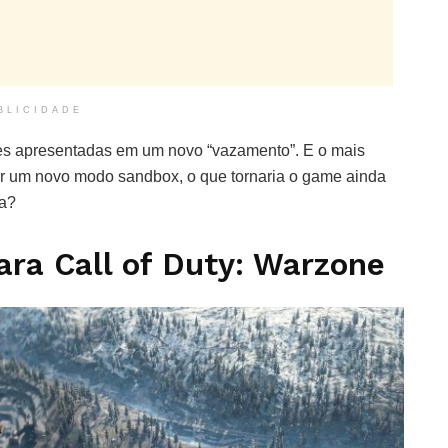
BLICIDADE
es apresentadas em um novo “vazamento”. E o mais
r um novo modo sandbox, o que tornaria o game ainda
ia?
ara Call of Duty: Warzone