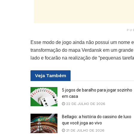
PU
Esse modo de jogo ainda não possui um nome esp
transformação do mapa Verdansk em um grande p
lado e focarão na realização de “pequenas tarefa
Veja
Também
5 jogos de baralho para jogar sozinho
em casa
22 DE JULHO DE 2026
Bellagio: a história do cassino de luxo
que você joga ao vivo
21 DE JULHO DE 2026