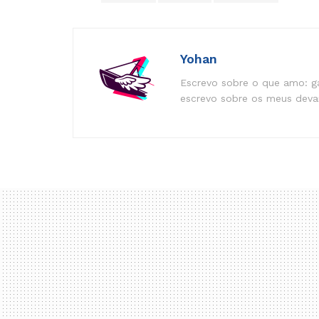
Yohan
Escrevo sobre o que amo: ga
escrevo sobre os meus devan