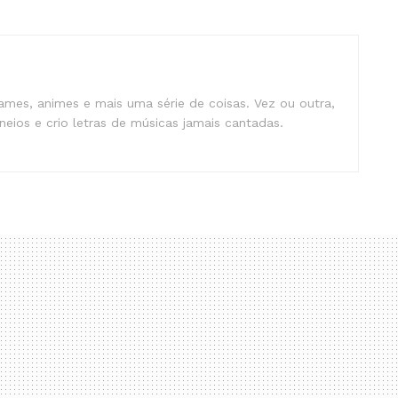
mes, animes e mais uma série de coisas. Vez ou outra,
eios e crio letras de músicas jamais cantadas.