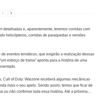
ram detalhadas e, aparentemente, teremos corridas com
endo helicópteros, corridas de paraquedas e versões
 de eventos temáticos, que exigirão a realização dessas
“um esboço de trama” aponta para a história de uma
resentado.
s, Call of Duty: Warzone receberá algumas mecânicas
nda mais o seu apelo. Sendo assim, temos que ficar de
 vai ou não confirmar toda essa história. Até a próxima…