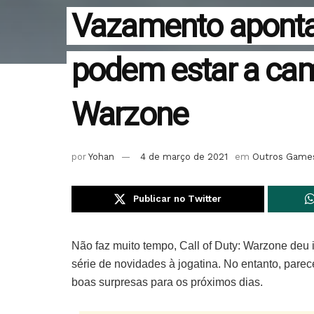
Vazamento aponta
podem estar a cami
Warzone
por
Yohan
4 de março de 2021
em
Outros Game
Publicar no Twitter
Não faz muito tempo, Call of Duty: Warzone deu
série de novidades à jogatina. No entanto, pare
boas surpresas para os próximos dias.