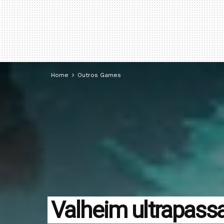
Home
Outros Games
Valheim ultrapass