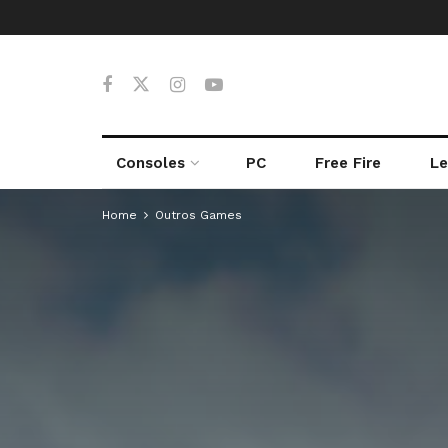
Consoles
PC
Free Fire
Le
Home
Outros Games