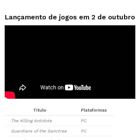
Lançamento de jogos em 2
de outubro
Título
Plataformas
The Killing Antidote
PC
Guardians of the Sanctree
PC