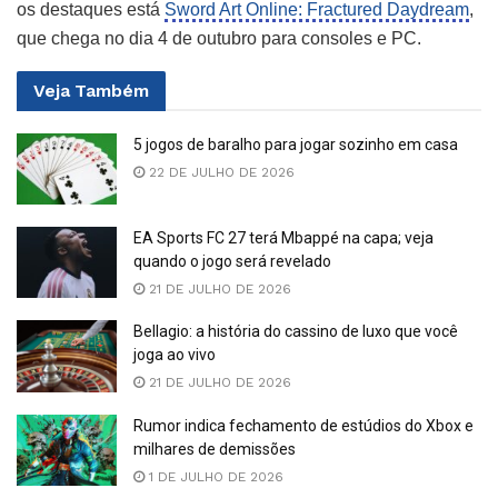
os destaques está
Sword Art Online: Fractured Daydream
,
que chega no dia 4 de outubro para consoles e PC.
Veja
Também
5 jogos de baralho para jogar sozinho em casa
22 DE JULHO DE 2026
EA Sports FC 27 terá Mbappé na capa; veja
quando o jogo será revelado
21 DE JULHO DE 2026
Bellagio: a história do cassino de luxo que você
joga ao vivo
21 DE JULHO DE 2026
Rumor indica fechamento de estúdios do Xbox e
milhares de demissões
1 DE JULHO DE 2026