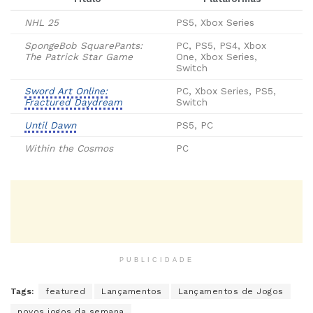
NHL 25
PS5, Xbox Series
SpongeBob SquarePants:
PC, PS5, PS4, Xbox
The Patrick Star Game
One, Xbox Series,
Switch
Sword Art Online:
PC, Xbox Series, PS5,
Fractured Daydream
Switch
Until Dawn
PS5, PC
Within the Cosmos
PC
PUBLICIDADE
Tags:
featured
Lançamentos
Lançamentos de Jogos
novos jogos da semana