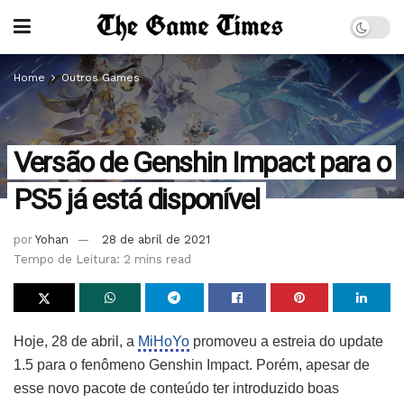
Home
Outros Games
Versão de Genshin Impact para o
PS5 já está disponível
por
Yohan
28 de abril de 2021
Tempo de Leitura: 2 mins read
Hoje, 28 de abril, a
MiHoYo
promoveu a estreia do update
1.5 para o fenômeno Genshin Impact. Porém, apesar de
esse novo pacote de conteúdo ter introduzido boas