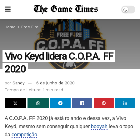
Home
Free Fire
Vivo Keyd lidera C.O.P.A. FF
2020
por
Sandy
6 de junho de 2020
Tempo de Leitura: 1 min read
A C.O.P.A. FF 2020 já está rolando e dessa vez, a Vivo
Keyd, mesmo sem conseguir qualquer
booyah
leva o topo
da
competição
.