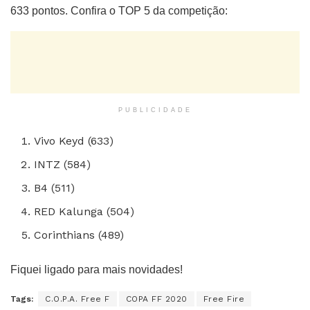
633 pontos. Confira o TOP 5 da competição:
PUBLICIDADE
Vivo Keyd (633)
INTZ (584)
B4 (511)
RED Kalunga (504)
Corinthians (489)
Fiquei ligado para mais novidades!
Tags:
C.O.P.A. Free F
COPA FF 2020
Free Fire