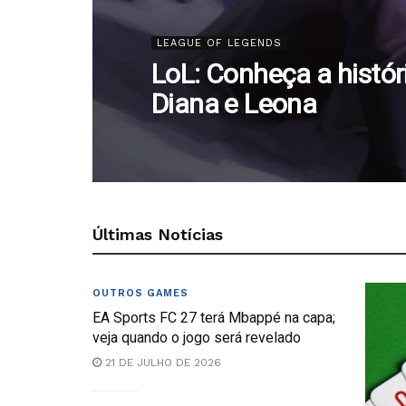
LEAGUE OF LEGENDS
LoL: Conheça a histór
Diana e Leona
Últimas Notícias
OUTROS GAMES
EA Sports FC 27 terá Mbappé na capa;
veja quando o jogo será revelado
21 DE JULHO DE 2026