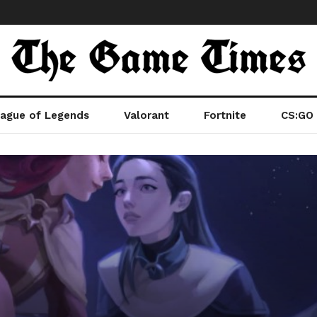
ague of Legends
Valorant
Fortnite
CS:GO