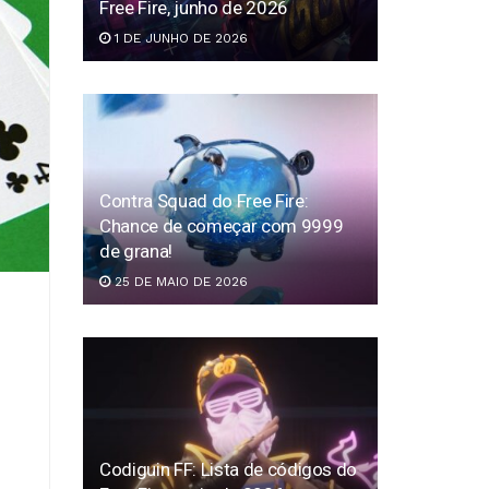
Free Fire, junho de 2026
1 DE JUNHO DE 2026
Contra Squad do Free Fire:
Chance de começar com 9999
de grana!
25 DE MAIO DE 2026
Codiguin FF: Lista de códigos do