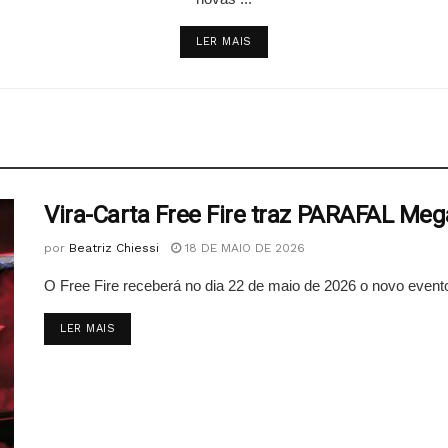
LER MAIS
Vira-Carta Free Fire traz PARAFAL Me
por
Beatriz Chiessi
18 DE MAIO DE 2026
O Free Fire receberá no dia 22 de maio de 2026 o novo evento
DETAILS
LER MAIS