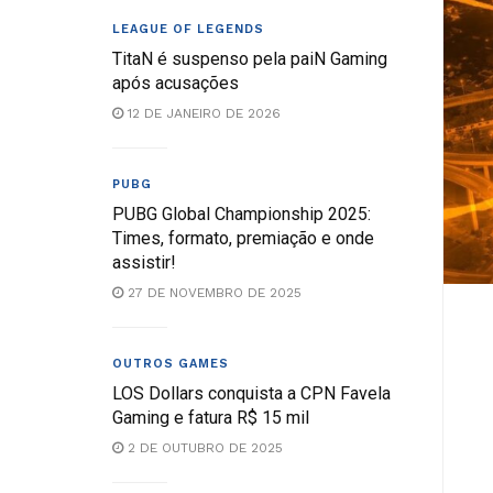
LEAGUE OF LEGENDS
TitaN é suspenso pela paiN Gaming
após acusações
12 DE JANEIRO DE 2026
PUBG
PUBG Global Championship 2025:
Times, formato, premiação e onde
assistir!
27 DE NOVEMBRO DE 2025
OUTROS GAMES
LOS Dollars conquista a CPN Favela
Gaming e fatura R$ 15 mil
2 DE OUTUBRO DE 2025