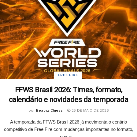
FREE FIRE
FFWS Brasil 2026: Times, formato,
calendário e novidades da temporada
por
Beatriz Chiessi
25 DE MAIO DE 2026
A temporada da FFWS Brasil 2026 já movimenta o cenário
competitivo de Free Fire com mudanças importantes no formato,
novas ...