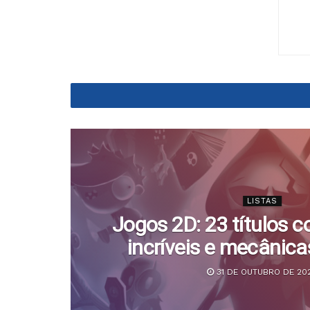
LISTAS
 Lista
Jogos 2D: 23 títulos 
s!
incríveis e mecânica
31 DE OUTUBRO DE 20