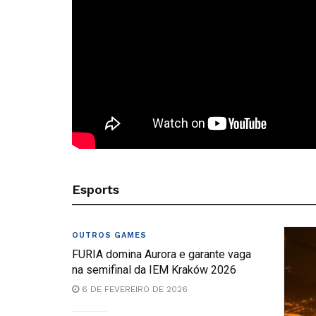
Esports
OUTROS GAMES
FURIA domina Aurora e garante vaga
na semifinal da IEM Kraków 2026
6 DE FEVEREIRO DE 2026