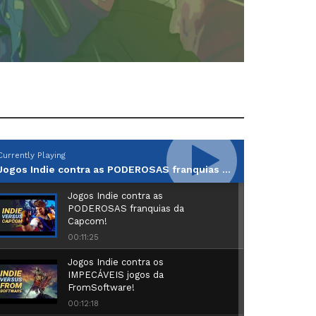
Currently Playing
Jogos Indie contra as PODEROSAS franquias da Capcom!
Jogos Indie contra as
PODEROSAS franquias da
Capcom!
00:11:25
Jogos Indie contra os
IMPECÁVEIS jogos da
FromSoftware!
00:12:18