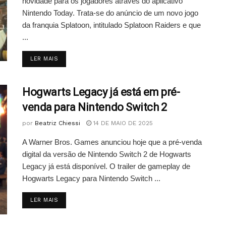
novidade para os jogadores através do aplicativo
Nintendo Today. Trata-se do anúncio de um novo jogo
da franquia Splatoon, intitulado Splatoon Raiders e que
...
DETAILS
LER MAIS
Hogwarts Legacy já está em pré-
venda para Nintendo Switch 2
por
Beatriz Chiessi
14 DE MAIO DE 2025
A Warner Bros. Games anunciou hoje que a pré-venda
digital da versão de Nintendo Switch 2 de Hogwarts
Legacy já está disponível. O trailer de gameplay de
Hogwarts Legacy para Nintendo Switch ...
DETAILS
LER MAIS