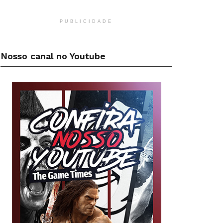
PUBLICIDADE
Nosso canal no Youtube