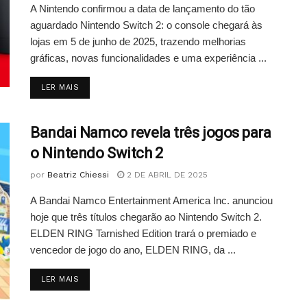
A Nintendo confirmou a data de lançamento do tão
aguardado Nintendo Switch 2: o console chegará às
lojas em 5 de junho de 2025, trazendo melhorias
gráficas, novas funcionalidades e uma experiência ...
DETAILS
LER MAIS
Bandai Namco revela três jogos para
o Nintendo Switch 2
por
Beatriz Chiessi
2 DE ABRIL DE 2025
A Bandai Namco Entertainment America Inc. anunciou
hoje que três títulos chegarão ao Nintendo Switch 2.
ELDEN RING Tarnished Edition trará o premiado e
vencedor de jogo do ano, ELDEN RING, da ...
DETAILS
LER MAIS