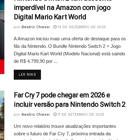
imperdível na Amazon com jogo
Digital Mario Kart World
por
Beatriz Chiessi
12 DE DEZEMBRO DE 2025
A Amazon iniciou mais uma oferta de destaque para os
fãs da Nintendo. O Bundle Nintendo Switch 2 + Jogo
Digital Mario Kart World (Modelo Nacional) está saindo
de R$ 4.799,90 por ...
DETAILS
LER MAIS
Far Cry 7 pode chegar em 2026 e
incluir versão para Nintendo Switch 2
por
Beatriz Chiessi
11 DE SETEMBRO DE 2025
Um novo relatório trouxe atualizações importantes
sobre o futuro de Far Cry 7, próxima entrada da