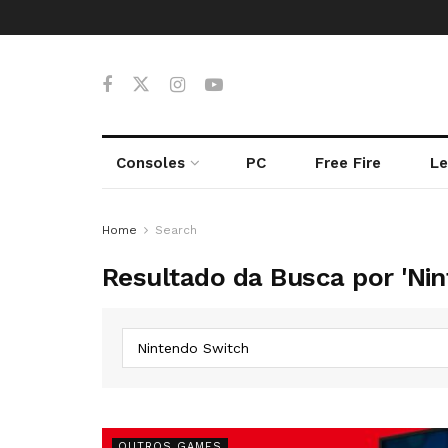
Consoles
PC
Free Fire
Le
Home
Search
Resultado da Busca por 'Nin
OUTROS GAMES