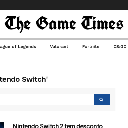
ague of Legends
Valorant
Fortnite
CS:GO
tendo Switch'
Nintendo Switch 2 tem desconto