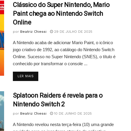
Clássico do Super Nintendo, Mario
Paint chega ao Nintendo Switch
Online
por
Beatriz Chiessi
29 DE JULHO DE 2025
A Nintendo acaba de adicionar Mario Paint, o icônico
jogo criativo de 1992, ao catálogo do Nintendo Switch
Online. Sucesso no Super Nintendo (SNES), o título é
conhecido por transformar o console ...
DETAILS
LER MAIS
Splatoon Raiders é revela para o
Nintendo Switch 2
por
Beatriz Chiessi
10 DE JUNHO DE 2025
A Nintendo revelou nesta terça-feira (10) uma grande