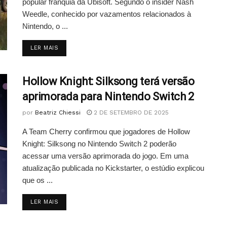
popular franquia da Ubisoft. Segundo o insider Nash
Weedle, conhecido por vazamentos relacionados à
Nintendo, o ...
DETAILS
LER MAIS
Hollow Knight: Silksong terá versão
aprimorada para Nintendo Switch 2
por
Beatriz Chiessi
2 DE SETEMBRO DE 2025
A Team Cherry confirmou que jogadores de Hollow
Knight: Silksong no Nintendo Switch 2 poderão
acessar uma versão aprimorada do jogo. Em uma
atualização publicada no Kickstarter, o estúdio explicou
que os ...
DETAILS
LER MAIS