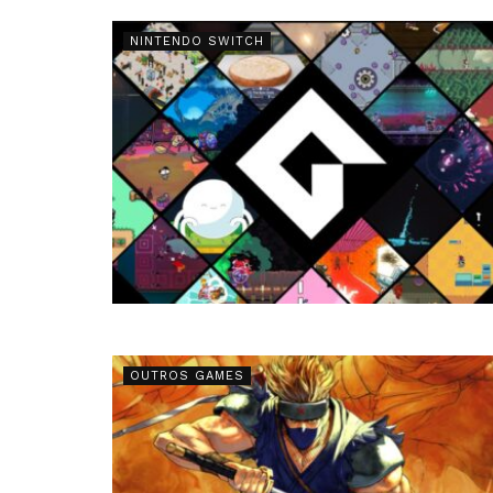
NINTENDO SWITCH
OUTROS GAMES