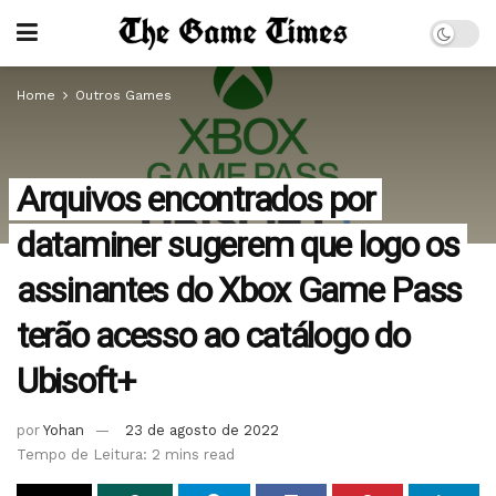
Home
Outros Games
Arquivos encontrados por
dataminer sugerem que logo os
assinantes do Xbox Game Pass
terão acesso ao catálogo do
Ubisoft+
por
Yohan
23 de agosto de 2022
Tempo de Leitura: 2 mins read