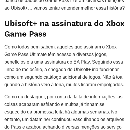
banco de dados do Game Pass fizeram diversas menções
ao Ubisoft+… vamos tentar entender melhor essa história?
Ubisoft+ na assinatura do Xbox
Game Pass
Como todos bem sabem, aqueles que assinam o Xbox
Game Pass Ultimate têm acesso a diversos jogos,
benefícios e a uma assinatura do EA Play. Seguindo essa
linha de raciocínio, a chegada do Ubisoft+ iria funcionar
como um segundo catálogo adicional de jogos. Não à toa,
quando a história veio à tona, muitos ficaram empolgados.
Como eu destaquei, por conta da falta de informações, as
coisas acabaram esfriando e muitos já tinham se
esquecido da promessa feita há algumas semanas. No
entanto, um dataminer continuou vasculhando os arquivos
do Pass e acabou achando diversas menções ao serviço