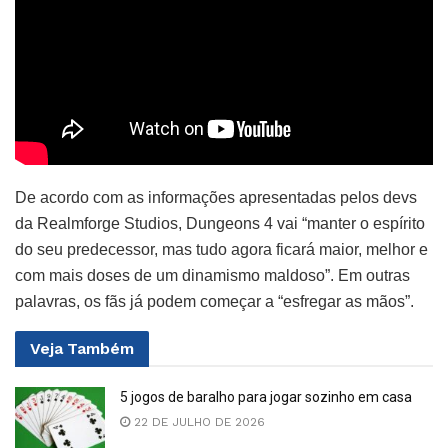
De acordo com as informações apresentadas pelos devs
da Realmforge Studios, Dungeons 4 vai “manter o espírito
do seu predecessor, mas tudo agora ficará maior, melhor e
com mais doses de um dinamismo maldoso”. Em outras
palavras, os fãs já podem começar a “esfregar as mãos”.
Veja
Também
5 jogos de baralho para jogar sozinho em casa
22 DE JULHO DE 2026