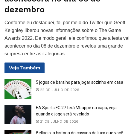
dezembro
Conforme eu destaquei, foi por meio do Twitter que Geoff
Keighley liberou novas informações sobre o The Game
Awards 2022. De modo geral, ele confirmou que a festa vai
acontecer no dia 08 de dezembro e revelou uma grande
surpresa entre as categorias.
Veja
Também
5 jogos de baralho para jogar sozinho em casa
22 DE JULHO DE 2026
EA Sports FC 27 terá Mbappé na capa; veja
quando o jogo será revelado
21 DE JULHO DE 2026
Bellagio: a história do cassino de luxo que você