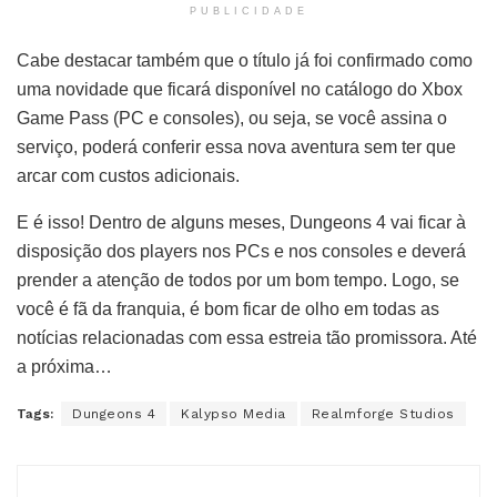
PUBLICIDADE
Cabe destacar também que o título já foi confirmado como
uma novidade que ficará disponível no catálogo do Xbox
Game Pass (PC e consoles), ou seja, se você assina o
serviço, poderá conferir essa nova aventura sem ter que
arcar com custos adicionais.
E é isso! Dentro de alguns meses, Dungeons 4 vai ficar à
disposição dos players nos PCs e nos consoles e deverá
prender a atenção de todos por um bom tempo. Logo, se
você é fã da franquia, é bom ficar de olho em todas as
notícias relacionadas com essa estreia tão promissora. Até
a próxima…
Tags:
Dungeons 4
Kalypso Media
Realmforge Studios