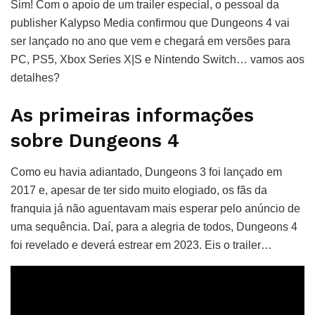
Sim! Com o apoio de um trailer especial, o pessoal da
publisher Kalypso Media confirmou que Dungeons 4 vai
ser lançado no ano que vem e chegará em versões para
PC, PS5, Xbox Series X|S e Nintendo Switch… vamos aos
detalhes?
As primeiras informações
sobre Dungeons 4
Como eu havia adiantado, Dungeons 3 foi lançado em
2017 e, apesar de ter sido muito elogiado, os fãs da
franquia já não aguentavam mais esperar pelo anúncio de
uma sequência. Daí, para a alegria de todos, Dungeons 4
foi revelado e deverá estrear em 2023. Eis o trailer…