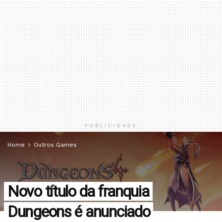
PUBLICIDADE
Home
Outros Games
Novo título da franquia
Dungeons é anunciado