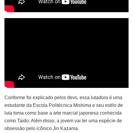
Conforme foi explicado pelos devs, essa lutadora é uma
estudante da Escola Politécnica Mishima e seu estilo de
luta toma como base a arte marcial japonesa conhecida
como Taido. Além disso, a jovem vai ter uma espécie de
obsessão pelo icônico Jin Kazama.