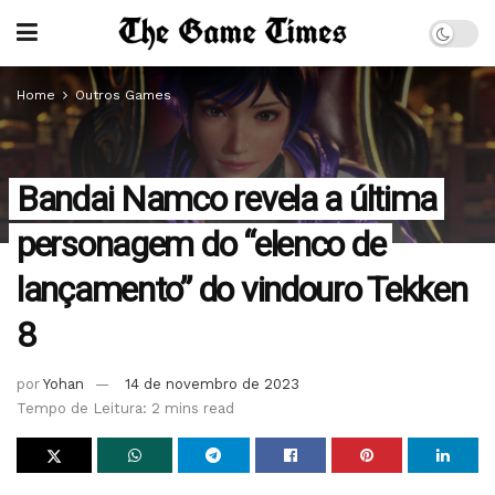
Home
Outros Games
Bandai Namco revela a última
personagem do “elenco de
lançamento” do vindouro Tekken
8
por
Yohan
14 de novembro de 2023
Tempo de Leitura: 2 mins read