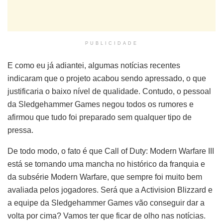
PUBLICIDADE
E como eu já adiantei, algumas notícias recentes
indicaram que o projeto acabou sendo apressado, o que
justificaria o baixo nível de qualidade. Contudo, o pessoal
da Sledgehammer Games negou todos os rumores e
afirmou que tudo foi preparado sem qualquer tipo de
pressa.
De todo modo, o fato é que Call of Duty: Modern Warfare III
está se tornando uma mancha no histórico da franquia e
da subsérie Modern Warfare, que sempre foi muito bem
avaliada pelos jogadores. Será que a Activision Blizzard e
a equipe da Sledgehammer Games vão conseguir dar a
volta por cima? Vamos ter que ficar de olho nas notícias.