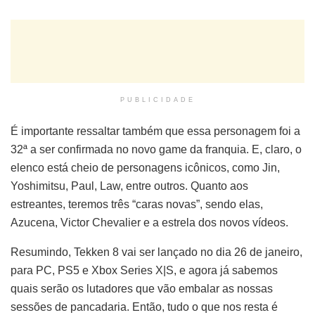
PUBLICIDADE
É importante ressaltar também que essa personagem foi a
32ª a ser confirmada no novo game da franquia. E, claro, o
elenco está cheio de personagens icônicos, como Jin,
Yoshimitsu, Paul, Law, entre outros. Quanto aos
estreantes, teremos três “caras novas”, sendo elas,
Azucena, Victor Chevalier e a estrela dos novos vídeos.
Resumindo, Tekken 8 vai ser lançado no dia 26 de janeiro,
para PC, PS5 e Xbox Series X|S, e agora já sabemos
quais serão os lutadores que vão embalar as nossas
sessões de pancadaria. Então, tudo o que nos resta é