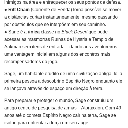
inimigos na área e enfraquecer os seus pontos de defesa.
●
Rift Chain
(Corrente de Fenda) torna possível se mover
a distâncias curtas instantaneamente, mesmo passando
por obstáculos que se interpõem em seu caminho.
● Sage é a
única
classe no
Black Desert
que pode
acessar as masmorras Ruínas de Hystria e Templo de
Aakman sem itens de entrada – dando aos aventureiros
uma vantagem inicial em alguns dos encontros mais
recompensadores do jogo.
Sage, um habitante erudito de uma civilização antiga, foi a
primeira pessoa a descobrir o Espírito Negro enquanto ele
se lançava através do espaço em direção à terra.
Para preparar e proteger o mundo, Sage construiu um
antigo centro de pesquisa de armas – Atoraxxion. Com 49
anos até o cometa Espírito Negro cair na terra, Sage se
isolou para enfrentar a força em seu auge.