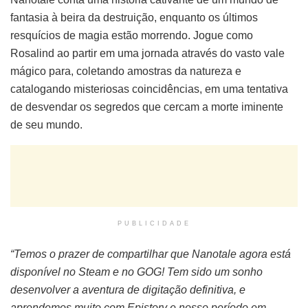
fantasia à beira da destruição, enquanto os últimos
resquícios de magia estão morrendo. Jogue como
Rosalind ao partir em uma jornada através do vasto vale
mágico para, coletando amostras da natureza e
catalogando misteriosas coincidências, em uma tentativa
de desvendar os segredos que cercam a morte iminente
de seu mundo.
PUBLICIDADE
“Temos o prazer de compartilhar que Nanotale agora está
disponível no Steam e no GOG! Tem sido um sonho
desenvolver a aventura de digitação definitiva, e
aprendemos muito com Epistory e nosso período em