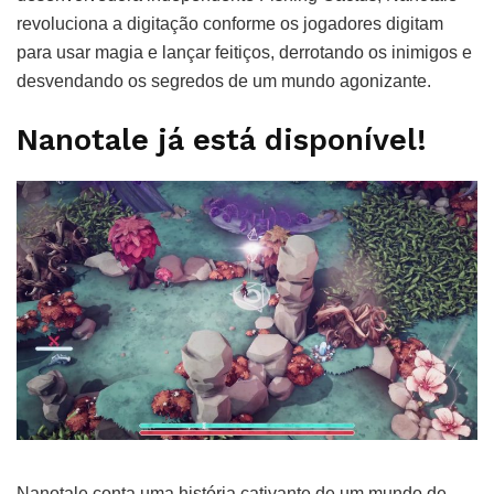
revoluciona a digitação conforme os jogadores digitam
para usar magia e lançar feitiços, derrotando os inimigos e
desvendando os segredos de um mundo agonizante.
Nanotale já está disponível!
Nanotale conta uma história cativante de um mundo de