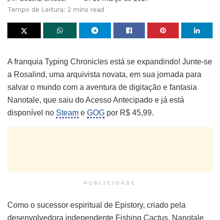
Tempo de Leitura: 2 mins read
A franquia Typing Chronicles está se expandindo! Junte-se
a Rosalind, uma arquivista novata, em sua jornada para
salvar o mundo com a aventura de digitação e fantasia
Nanotale, que saiu do Acesso Antecipado e já está
disponível no
Steam
e
GOG
por R$ 45,99.
PUBLICIDADE
Como o sucessor espiritual de Epistory, criado pela
desenvolvedora independente Fishing Cactus, Nanotale