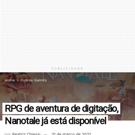
PUBLICIDADE
Home
Outros Games
RPG de aventura de digitação,
Nanotale já está disponível
por
Beatriz Chiessi
31 de março de 2021