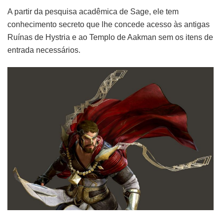
A partir da pesquisa acadêmica de Sage, ele tem
conhecimento secreto que lhe concede acesso às antigas
Ruínas de Hystria e ao Templo de Aakman sem os itens de
entrada necessários.