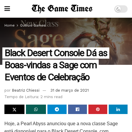
Home
Outros Games
Black Desert Console Dá as
Boas-vindas a Sage com
Eventos de Celebração
por
Beatriz Chiessi
31 de março de 2021
Tempo de Leitura: 2 mins read
Hoje, a Pearl Abyss anunciou que a nova classe Sage
está disponível para o Black Desert Console, com