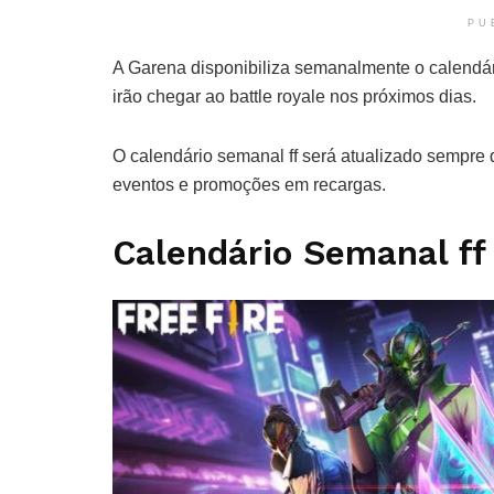
PU
A Garena disponibiliza semanalmente o calendári
irão chegar ao battle royale nos próximos dias.
O calendário semanal ff será atualizado sempr
eventos e promoções em recargas.
Calendário Semanal ff