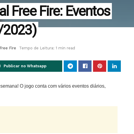
l Free Fire: Eventos
/2023)
Free Fire
Tempo de Leitura: 1 min read
Publicar no Whatsapp
 semana! O jogo conta com vários eventos diários,