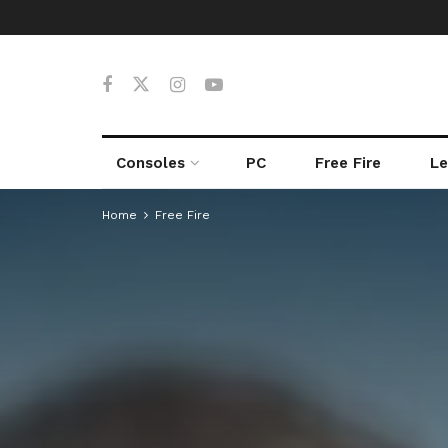
Consoles
PC
Free Fire
Le
Home
Free Fire