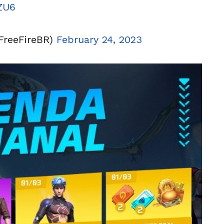
ZU6
@FreeFireBR)
February 24, 2023