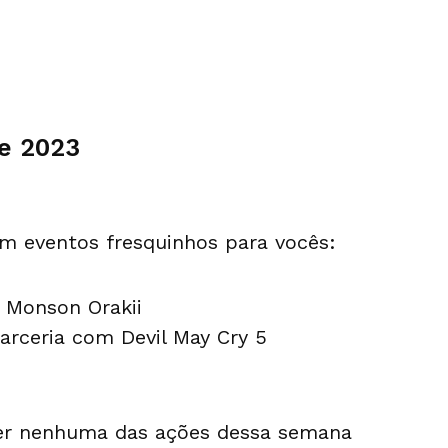
de 2023
m eventos fresquinhos para vocês:
a Monson Orakii
arceria com Devil May Cry 5
der nenhuma das ações dessa semana