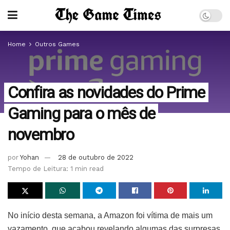
Home
Outros Games
Confira as novidades do Prime
Gaming para o mês de
novembro
por
Yohan
28 de outubro de 2022
Tempo de Leitura: 1 min read
No início desta semana, a Amazon foi vítima de mais um
vazamento, que acabou revelando algumas das surpresas