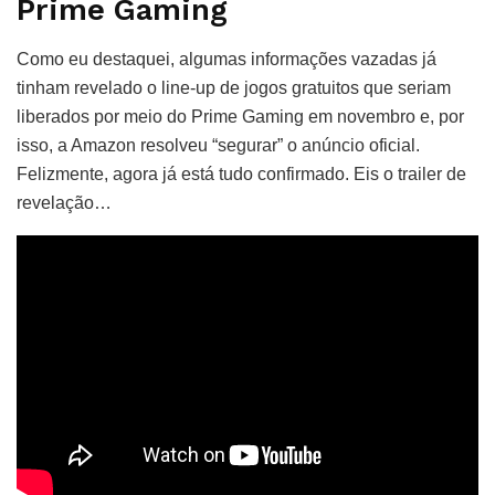
Prime Gaming
Como eu destaquei, algumas informações vazadas já
tinham revelado o line-up de jogos gratuitos que seriam
liberados por meio do Prime Gaming em novembro e, por
isso, a Amazon resolveu “segurar” o anúncio oficial.
Felizmente, agora já está tudo confirmado. Eis o trailer de
revelação…