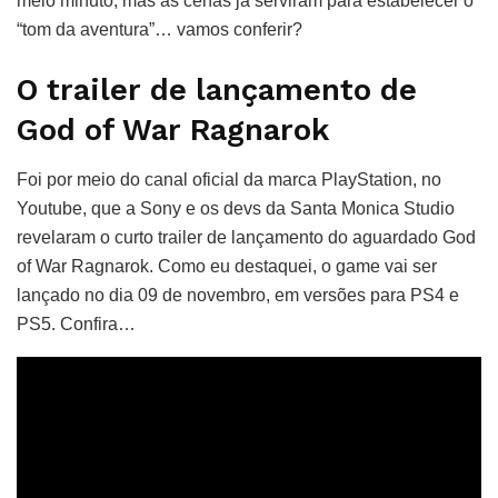
meio minuto, mas as cenas já serviram para estabelecer o
“tom da aventura”… vamos conferir?
O trailer de lançamento de
God of War Ragnarok
Foi por meio do canal oficial da marca PlayStation, no
Youtube, que a Sony e os devs da Santa Monica Studio
revelaram o curto trailer de lançamento do aguardado God
of War Ragnarok. Como eu destaquei, o game vai ser
lançado no dia 09 de novembro, em versões para PS4 e
PS5. Confira…