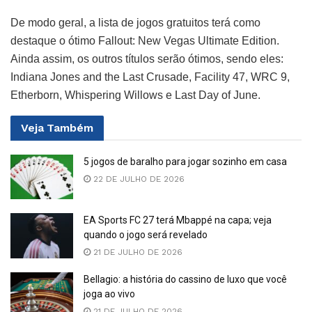
De modo geral, a lista de jogos gratuitos terá como
destaque o ótimo Fallout: New Vegas Ultimate Edition.
Ainda assim, os outros títulos serão ótimos, sendo eles:
Indiana Jones and the Last Crusade, Facility 47, WRC 9,
Etherborn, Whispering Willows e Last Day of June.
Veja
Também
5 jogos de baralho para jogar sozinho em casa
22 DE JULHO DE 2026
EA Sports FC 27 terá Mbappé na capa; veja
quando o jogo será revelado
21 DE JULHO DE 2026
Bellagio: a história do cassino de luxo que você
joga ao vivo
21 DE JULHO DE 2026