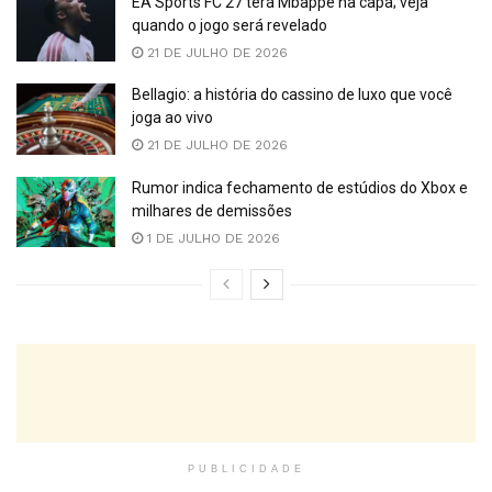
EA Sports FC 27 terá Mbappé na capa; veja
quando o jogo será revelado
21 DE JULHO DE 2026
Bellagio: a história do cassino de luxo que você
joga ao vivo
21 DE JULHO DE 2026
Rumor indica fechamento de estúdios do Xbox e
milhares de demissões
1 DE JULHO DE 2026
PUBLICIDADE