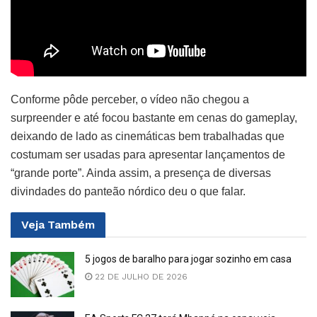
Conforme pôde perceber, o vídeo não chegou a
surpreender e até focou bastante em cenas do gameplay,
deixando de lado as cinemáticas bem trabalhadas que
costumam ser usadas para apresentar lançamentos de
“grande porte”. Ainda assim, a presença de diversas
divindades do panteão nórdico deu o que falar.
Veja
Também
5 jogos de baralho para jogar sozinho em casa
22 DE JULHO DE 2026