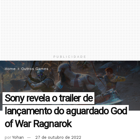
PUBLICIDADE
Home
Outros Games
Sony revela o trailer de
lançamento do aguardado God
of War Ragnarok
por
Yohan
27 de outubro de 2022