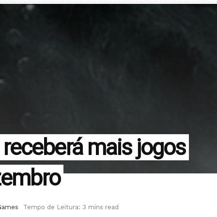
receberá mais jogos
ezembro
Games
Tempo de Leitura: 3 mins read