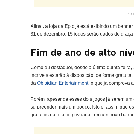
PU
Afinal, a loja da Epic já está exibindo um banne
31 de dezembro, 15 jogos serão dados de graça 
Fim de ano de alto ní
Como eu destaquei, desde a última quinta-feira
incríveis estarão à disposição, de forma gratui
da
Obisidian Entertainment
, o que já comprova a
Porém, apesar de esses dois jogos já serem um ó
surpreender mais um pouco. Isto é, assim que ess
gratuitos da loja foi povoada com um novo bann