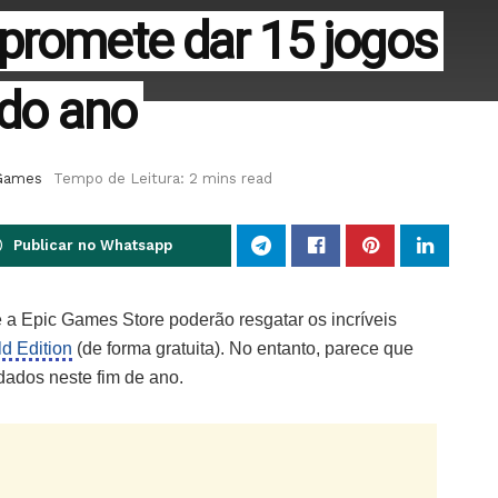
promete dar 15 jogos
 do ano
Games
Tempo de Leitura: 2 mins read
Publicar no Whatsapp
 a Epic Games Store poderão resgatar os incríveis
ld Edition
(de forma gratuita). No entanto, parece que
dados neste fim de ano.