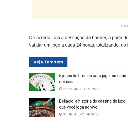
PU
De acordo com a descrição do banner, a partir d
vai dar um jogo a cada 24 horas, totalizando, no
Veja
Também
5 jogos de baralho para jogar sozinho
em casa
22 DE JULHO DE 2026
Bellagio: a história do cassino de luxo
que você joga ao vivo
21 DE JULHO DE 2026