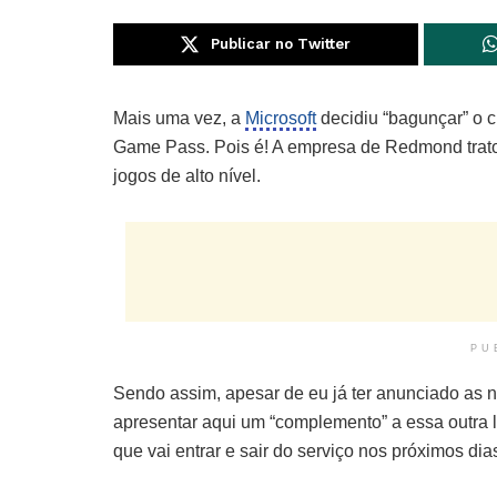
Publicar no Twitter
Mais uma vez, a
Microsoft
decidiu “bagunçar” o 
Game Pass. Pois é! A empresa de Redmond trato
jogos de alto nível.
PU
Sendo assim, apesar de eu já ter anunciado as 
apresentar aqui um “complemento” a essa outra l
que vai entrar e sair do serviço nos próximos dia