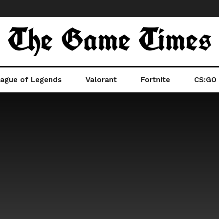
ague of Legends
Valorant
Fortnite
CS:GO