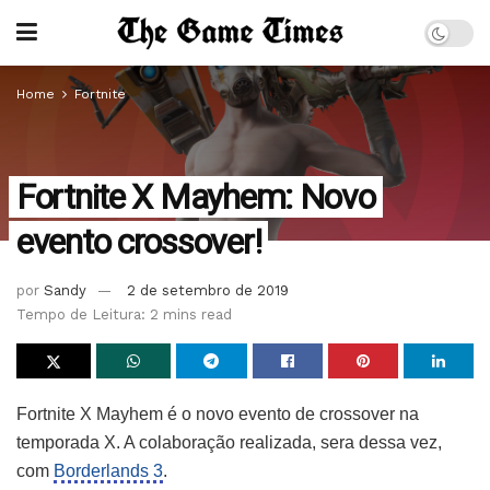
Home
Fortnite
Fortnite X Mayhem: Novo
evento crossover!
por
Sandy
2 de setembro de 2019
Tempo de Leitura: 2 mins read
Fortnite X Mayhem é o novo evento de crossover na
temporada X. A colaboração realizada, sera dessa vez,
com
Borderlands 3
.