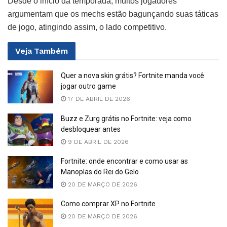
Desde o início da temporada, muitos jogadores
argumentam que os mechs estão bagunçando suas táticas
de jogo, atingindo assim, o lado competitivo.
Veja
Também
Quer a nova skin grátis? Fortnite manda você
jogar outro game
17 DE ABRIL DE 2026
Buzz e Zurg grátis no Fortnite: veja como
desbloquear antes
9 DE ABRIL DE 2026
Fortnite: onde encontrar e como usar as
Manoplas do Rei do Gelo
20 DE MARÇO DE 2026
Como comprar XP no Fortnite
20 DE MARÇO DE 2026