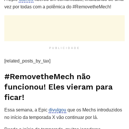
vez por todas com a polêmica do #RemovetheMech!
PUBLICIDADE
[related_posts_by_tax]
#RemovetheMech não
funcionou! Eles vieram para
ficar!
Essa semana, a Epic
divulgou
que os Mechs introduzidos
no início da temporada X vão continuar por lá.