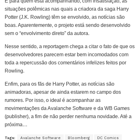
E para quem está acompanhando, com insatisfação, as
situações polêmicas nas quais a criadora da saga Harry
Potter (J.K. Rowling) têm se envolvido, as notícias são
boas. Aparentemente, o projeto está sendo desenvolvido
sem o “envolvimento direto” da autora.
Nesse sentido, a reportagem chega a citar o fato de que os
desenvolvedores parecem estar bem incomodados com
toda a repercussão dos comentários infelizes feitos por
Rowling.
Enfim, para os fãs de Harry Potter, as notícias são
animadoras, apesar de ainda estarem no campo dos
rumores. Por isso, o ideal é acompanhar as
movimentações da Avalanche Software e da WB Games
(publisher), a fim de não perder nenhuma novidade. Até a
próxima…
Tags:
Avalanche Software
Bloomberg
DC Comics