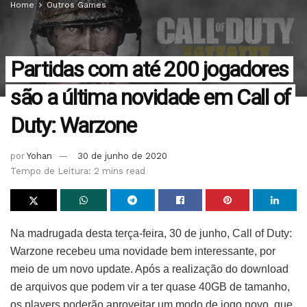
Home
Outros Games
Partidas com até 200 jogadores
são a última novidade em Call of
Duty: Warzone
por
Yohan
30 de junho de 2020
Tempo de Leitura: 2 mins read
Na madrugada desta terça-feira, 30 de junho, Call of Duty:
Warzone recebeu uma novidade bem interessante, por
meio de um novo update. Após a realização do download
de arquivos que podem vir a ter quase 40GB de tamanho,
os players poderão aproveitar um modo de jogo novo, que