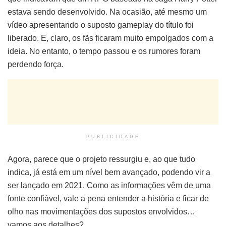
estava sendo desenvolvido. Na ocasião, até mesmo um
vídeo apresentando o suposto gameplay do título foi
liberado. E, claro, os fãs ficaram muito empolgados com a
ideia. No entanto, o tempo passou e os rumores foram
perdendo força.
PUBLICIDADE
Agora, parece que o projeto ressurgiu e, ao que tudo
indica, já está em um nível bem avançado, podendo vir a
ser lançado em 2021. Como as informações vêm de uma
fonte confiável, vale a pena entender a história e ficar de
olho nas movimentações dos supostos envolvidos…
vamos aos detalhes?