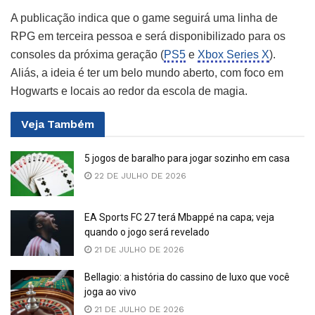
A publicação indica que o game seguirá uma linha de
RPG em terceira pessoa e será disponibilizado para os
consoles da próxima geração (
PS5
e
Xbox Series X
).
Aliás, a ideia é ter um belo mundo aberto, com foco em
Hogwarts e locais ao redor da escola de magia.
Veja
Também
5 jogos de baralho para jogar sozinho em casa
22 DE JULHO DE 2026
EA Sports FC 27 terá Mbappé na capa; veja
quando o jogo será revelado
21 DE JULHO DE 2026
Bellagio: a história do cassino de luxo que você
joga ao vivo
21 DE JULHO DE 2026