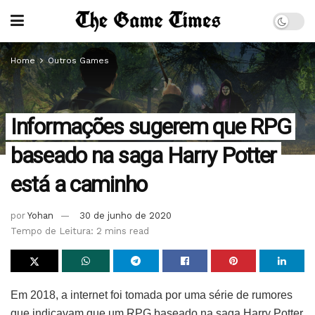
Home
Outros Games
Informações sugerem que RPG
baseado na saga Harry Potter
está a caminho
por
Yohan
30 de junho de 2020
Tempo de Leitura: 2 mins read
Em 2018, a internet foi tomada por uma série de rumores
que indicavam que um RPG baseado na saga Harry Potter