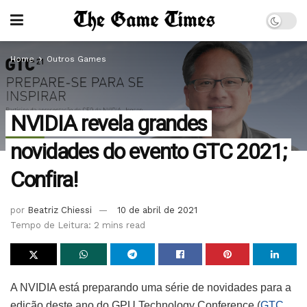
Home
Outros Games
NVIDIA revela grandes
novidades do evento GTC 2021;
Confira!
por
Beatriz Chiessi
10 de abril de 2021
Tempo de Leitura: 2 mins read
A NVIDIA está preparando uma série de novidades para a
edição deste ano do GPU Technology Conference (
GTC