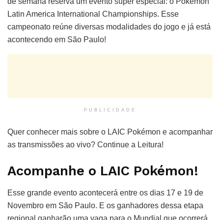
de semana reserva um evento super especial: o Pokémon
Latin America International Championships. Esse
campeonato reúne diversas modalidades do jogo e já está
acontecendo em São Paulo!
PUBLICIDADE
Quer conhecer mais sobre o LAIC Pokémon e acompanhar
as transmissões ao vivo? Continue a Leitura!
Acompanhe o LAIC Pokémon!
Esse grande evento acontecerá entre os dias 17 e 19 de
Novembro em São Paulo. E os ganhadores dessa etapa
regional ganharão uma vaga para o Mundial que ocorrerá