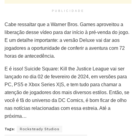
PUBLICIDADE
Cabe ressaltar que a Warner Bros. Games aproveitou a
liberação desse vídeo para dar início à pré-venda do jogo.
E um detalhe importante: a versão Deluxe vai dar aos
jogadores a oportunidade de conferir a aventura com 72
horas de antecedência.
E é isso! Suicide Square: Kill the Justice League vai ser
lançado no dia 02 de fevereiro de 2024, em versões para
PC, PS5 e Xbox Series X|S, e tem tudo para chamar a
atenção de jogadores dos mais diversos estilos. Então, se
você é fã do universo da DC Comics, é bom ficar de olho
nas notícias relacionadas com essa estreia. Até a
próxima…
Tags:
Rocksteady Studios