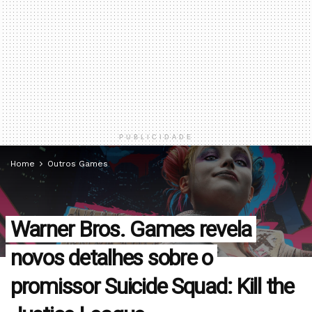
PUBLICIDADE
Home
Outros Games
Warner Bros. Games revela
novos detalhes sobre o
promissor Suicide Squad: Kill the