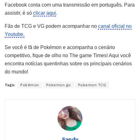
Facebook conta com uma transmissão em português. Para
assistir, é só
clicar aqui
.
Fãs de TCG e VG podem acompanhar no
canal oficial no
Youtube.
Se você é fã de Pokémon e acompanha o cenário
competitivo, fique de olho no The game Times! Aqui você
encontra notícias quentinhas sobre os principais cenários
do mundo!
Tags:
Pokémon
Pokemon go
Pokemon TCG
Sandy