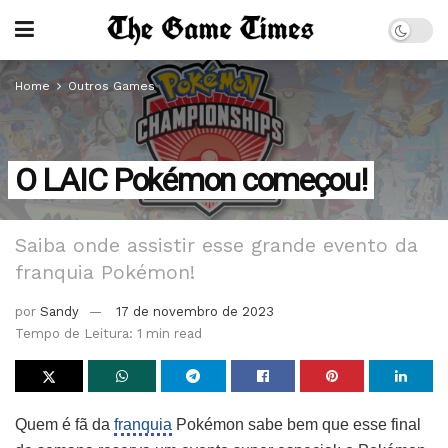
Home
Outros Games
O LAIC Pokémon começou!
Saiba onde assistir esse grande evento da
franquia Pokémon!
por
Sandy
17 de novembro de 2023
Tempo de Leitura: 1 min read
Quem é fã da
franquia
Pokémon sabe bem que esse final