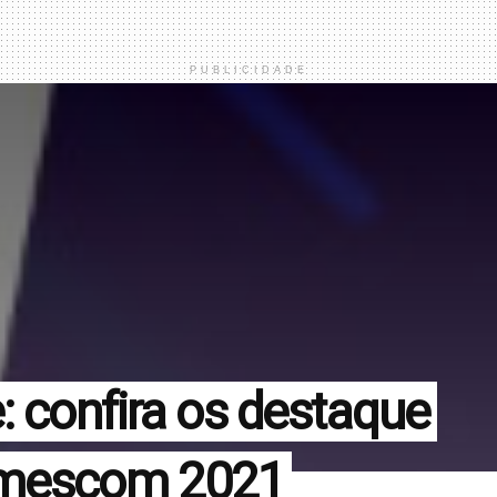
PUBLICIDADE
: confira os destaque
amescom 2021