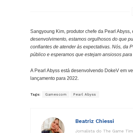
Sangyoung Kim, produtor chefe da Pearl Abyss,
desenvolvimento, estamos orgulhosos do que pu
confiantes de atender às expectativas. Nós, da 
público e esperamos que estejam ansiosos para
A Pearl Abyss está desenvolvendo DokeV em ver
lançamento para 2022.
Tags:
Gamescom
Pearl Abyss
Beatriz Chiessi
Jornalista do The Game Time