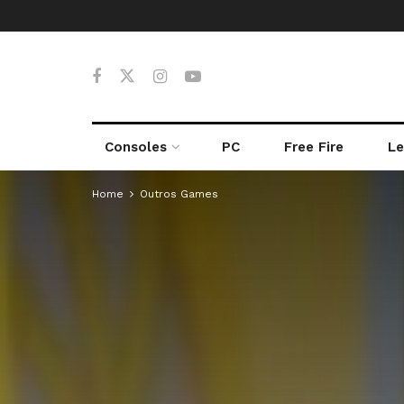
Consoles
PC
Free Fire
Le
Home
Outros Games