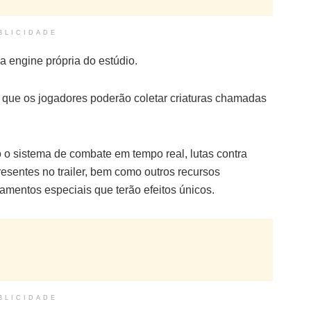
BLICIDADE
 engine própria do estúdio.
m que os jogadores poderão coletar criaturas chamadas
o o sistema de combate em tempo real, lutas contra
esentes no trailer, bem como outros recursos
amentos especiais que terão efeitos únicos.
BLICIDADE