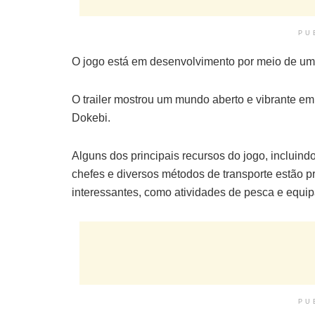
PU
O jogo está em desenvolvimento por meio de uma
O trailer mostrou um mundo aberto e vibrante e
Dokebi.
Alguns dos principais recursos do jogo, incluind
chefes e diversos métodos de transporte estão pr
interessantes, como atividades de pesca e equip
PU