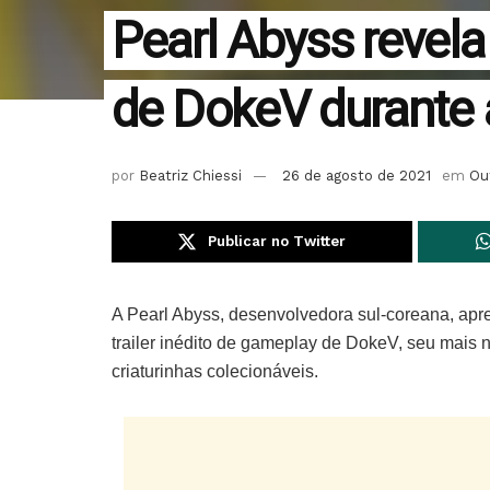
Pearl Abyss revela
de DokeV durant
por
Beatriz Chiessi
26 de agosto de 2021
em
Ou
Publicar no Twitter
A Pearl Abyss, desenvolvedora sul-coreana, ap
trailer inédito de gameplay de DokeV, seu mais n
criaturinhas colecionáveis.