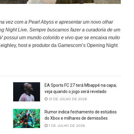
ma vez com a Pearl Abyss e apresentar um novo olhar
 Night Live. Sempre buscamos fazer a curadoria de um
eV possui um mundo colorido e vivo que se encaixa muito
ighley, host e produtor da Gamescom’s Opening Night
EA Sports FC 27 terá Mbappé na capa;
veja quando o jogo será revelado
21 DE JULHO DE 2026
Rumor indica fechamento de estúdios
do Xbox e milhares de demissões
1 DE JULHO DE 2026