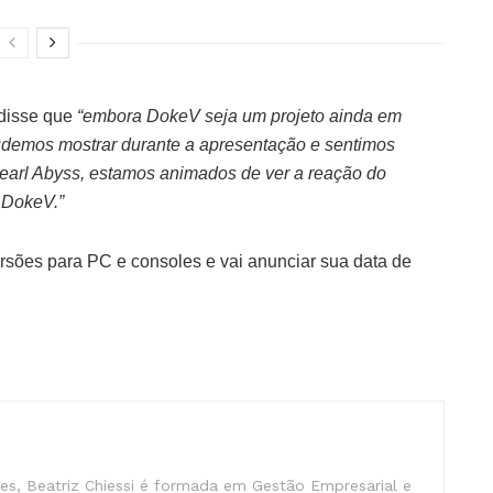
 disse que
“embora DokeV seja um projeto ainda em
demos mostrar durante a apresentação e sentimos
Pearl Abyss, estamos animados de ver a reação do
 DokeV.”
sões para PC e consoles e vai anunciar sua data de
s, Beatriz Chiessi é formada em Gestão Empresarial e