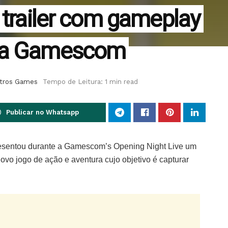
 trailer com gameplay
e a Gamescom
tros Games
Tempo de Leitura: 1 min read
Publicar no Whatsapp
resentou durante a Gamescom’s Opening Night Live um
ovo jogo de ação e aventura cujo objetivo é capturar