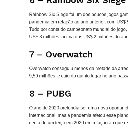
6 – Rainbow Six Siege
Rainbow Six Siege foi um dos poucos jogos ga
pandemia em relação ao ano anterior, com US$ 
Tudo por conta do campeonato mundial do jogo,
US$ 3 milhões, acima dos US$ 2 milhões do ano 
7 – Overwatch
Overwatch conseguiu menos da metade da arrec
9,59 milhões, e caiu do quinto lugar no ano pas
8 – PUBG
O ano de 2020 pretendia ser uma nova oportuni
internacional, mas a pandemia afetou esse plan
cerca de um terço em 2020 em relação ao que r