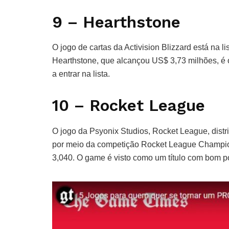
9 – Hearthstone
O jogo de cartas da Activision Blizzard está na 
Hearthstone, que alcançou US$ 3,73 milhões, é o ú
a entrar na lista.
10 – Rocket League
O jogo da Psyonix Studios, Rocket League, dist
por meio da competição Rocket League Champion
3,040. O game é visto como um título com bom po