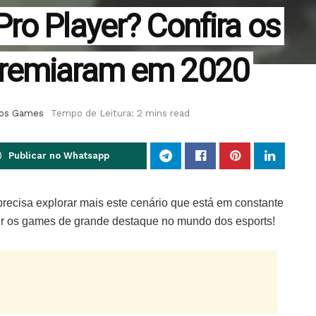
ro Player? Confira os
premiaram em 2020
os Games
Tempo de Leitura: 2 mins read
Publicar no Whatsapp
recisa explorar mais este cenário que está em constante
ir os games de grande destaque no mundo dos esports!