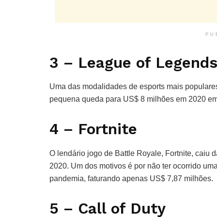
PU
3 – League of Legend
Uma das modalidades de esports mais populare
pequena queda para US$ 8 milhões em 2020 e
4 – Fortnite
O lendário jogo de Battle Royale, Fortnite, caiu
2020. Um dos motivos é por não ter ocorrido u
pandemia, faturando apenas US$ 7,87 milhões.
5 – Call of Duty