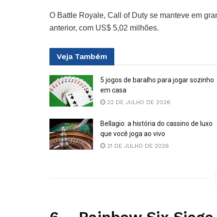
O Battle Royale, Call of Duty se manteve em g
anterior, com US$ 5,02 milhões.
Veja
Também
5 jogos de baralho para jogar sozinho
em casa
22 DE JULHO DE 2026
Bellagio: a história do cassino de luxo
que você joga ao vivo
21 DE JULHO DE 2026