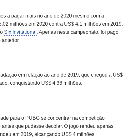
mes a pagar mais no ano de 2020 mesmo com a
5,02 milhões em 2020 contra US$ 4,1 milhões em 2019.
 o
Six Invitational
. Apenas neste campeonato, foi pago
anterior.
adação em relação ao ano de 2019, que chegou a US$
sado, conquistando US$ 4,36 milhões.
dade para o PUBG se concentrar na competição
o antes que pudesse decolar. O jogo rendeu apenas
endeu em 2019, alcançando US$ 4 milhões.