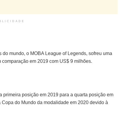
BLICIDADE
s
s do mundo, o MOBA League of Legends, sofreu uma
m comparação em 2019 com US$ 9 milhões.
 da primeira posição em 2019 para a quarta posição em
ma Copa do Mundo da modalidade em 2020 devido à