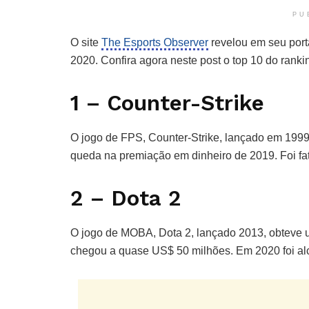
PU
O site
The Esports Observer
revelou em seu port
2020. Confira agora neste post o top 10 do ranki
1 – Counter-Strike
O jogo de FPS, Counter-Strike, lançado em 1999
queda na premiação em dinheiro de 2019. Foi fa
2 – Dota 2
O jogo de MOBA, Dota 2, lançado 2013, obteve
chegou a quase US$ 50 milhões. Em 2020 foi al