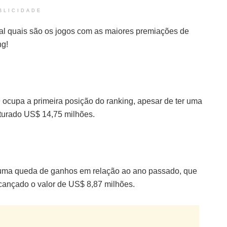
BLICIDADE
al quais são os jogos com as maiores premiações de
ng!
 ocupa a primeira posição do ranking, apesar de ter uma
turado US$ 14,75 milhões.
 uma queda de ganhos em relação ao ano passado, que
cançado o valor de US$ 8,87 milhões.