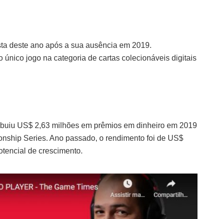
lista deste ano após a sua ausência em 2019.
nico jogo na categoria de cartas colecionáveis ​​digitais
ribuiu US$ 2,63 milhões em prêmios em dinheiro em 2019
ship Series. Ano passado, o rendimento foi de US$
tencial de crescimento.