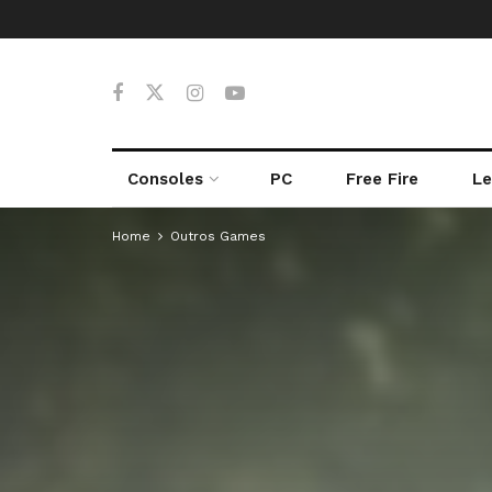
Consoles
PC
Free Fire
Le
Home
Outros Games