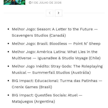
1 DE JULHO DE 2026
Melhor Jogo: Season: A Letter to the Future —
Scavengers Studios (Canadá)
Melhor Jogo: Brasil: Bloodless — Point N’ Sheep
Melhor Jogo: América Latina: What Lies in the
Multiverse — IguanaBee & Studio Voyage (Chile)
Melhor Jogo Inédito: Stray Gods: The Roleplaying
Musical — Summerfall Studios (Austrália)
BIG Impact: Educacional: Turma das Patinhas —
Crenix Games (Brasil)
BIG Impact: Questões Sociais: Atuel —
Matajuegos (Argentina)