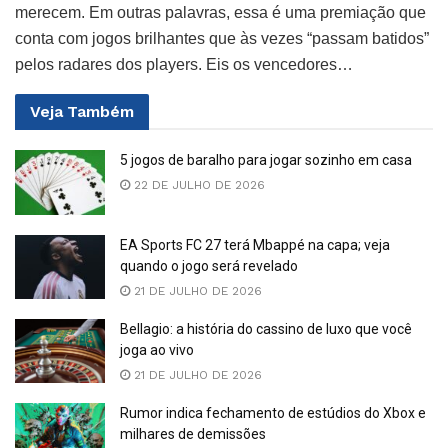
merecem. Em outras palavras, essa é uma premiação que
conta com jogos brilhantes que às vezes “passam batidos”
pelos radares dos players. Eis os vencedores…
Veja
Também
5 jogos de baralho para jogar sozinho em casa
22 DE JULHO DE 2026
EA Sports FC 27 terá Mbappé na capa; veja
quando o jogo será revelado
21 DE JULHO DE 2026
Bellagio: a história do cassino de luxo que você
joga ao vivo
21 DE JULHO DE 2026
Rumor indica fechamento de estúdios do Xbox e
milhares de demissões