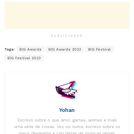
PUBLICIDADE
Tags:
BIG Awards
BIG Awards 2023
BIG Festival
BIG Festival 2023
Yohan
Escrevo sobre o que amo: games, animes e mais
uma série de coisas. Vez ou outra, escrevo sobre os
meus devaneios e crio letras de músicas jamais