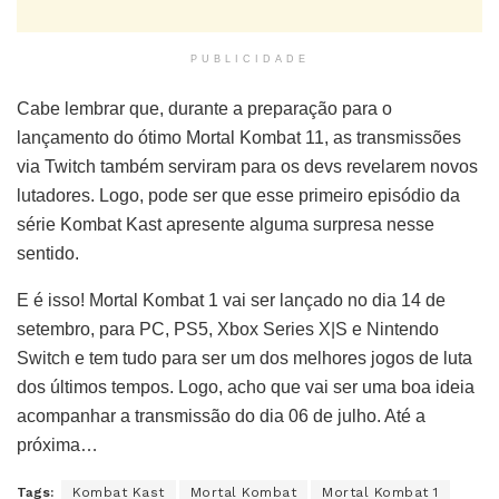
PUBLICIDADE
Cabe lembrar que, durante a preparação para o
lançamento do ótimo Mortal Kombat 11, as transmissões
via Twitch também serviram para os devs revelarem novos
lutadores. Logo, pode ser que esse primeiro episódio da
série Kombat Kast apresente alguma surpresa nesse
sentido.
E é isso! Mortal Kombat 1 vai ser lançado no dia 14 de
setembro, para PC, PS5, Xbox Series X|S e Nintendo
Switch e tem tudo para ser um dos melhores jogos de luta
dos últimos tempos. Logo, acho que vai ser uma boa ideia
acompanhar a transmissão do dia 06 de julho. Até a
próxima…
Tags:
Kombat Kast
Mortal Kombat
Mortal Kombat 1