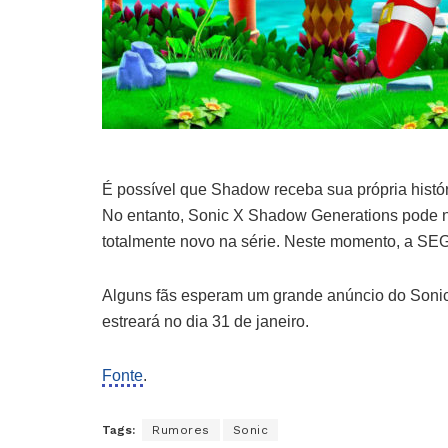
É possível que Shadow receba sua própria históri
No entanto, Sonic X Shadow Generations pode nã
totalmente novo na série. Neste momento, a SE
Alguns fãs esperam um grande anúncio do Sonic 
estreará no dia 31 de janeiro.
Fonte
.
Tags:
Rumores
Sonic