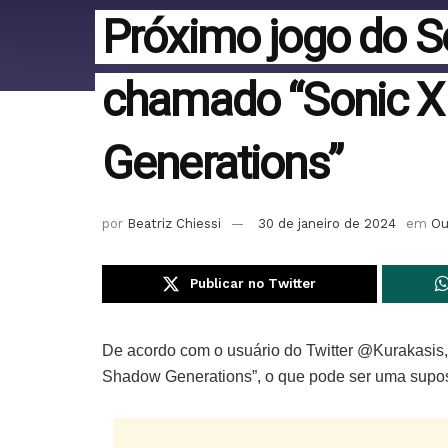
Próximo jogo do S
chamado “Sonic 
Generations”
por
Beatriz Chiessi
30 de janeiro de 2024
em
Ou
Publicar no Twitter
De acordo com o usuário do Twitter @Kurakasis, 
Shadow Generations”, o que pode ser uma supos