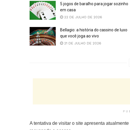
5 jogos de baralho para jogar sozinho
em casa
22 DE JULHO DE 2026
Bellagio: a história do cassino de luxo
que você joga ao vivo
21 DE JULHO DE 2026
PU
A tentativa de visitar o site apresenta atualmente