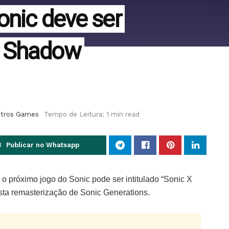
onic deve ser
X Shadow
tros Games
Tempo de Leitura: 1 min read
Publicar no Whatsapp
o próximo jogo do Sonic pode ser intitulado “Sonic X
ta remasterização de Sonic Generations.