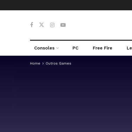
Consoles
PC
Free Fire
Le
Home
Outros Games