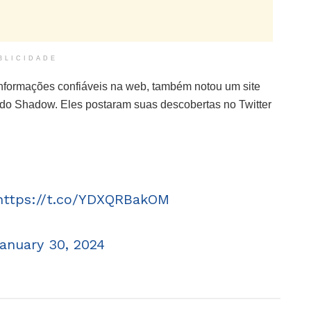
BLICIDADE
informações confiáveis na web, também notou um site
 Shadow. Eles postaram suas descobertas no Twitter
https://t.co/YDXQRBakOM
anuary 30, 2024