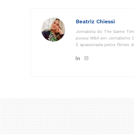
Beatriz Chiessi
Jornalista do The Game Time
possui MBA em Jornalismo Di
É apaixonada pelos filmes do