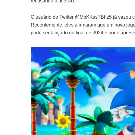
recusando o acesso.
O usuário do Twitter @MbKKssTBhz5 já vazou c
Recentemente, eles afirmaram que um novo jogo 
pode ser lançado no final de 2024 e pode apres