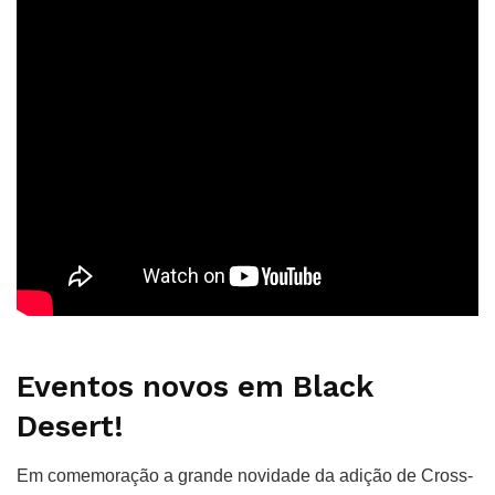
Eventos novos em Black
Desert!
Em comemoração a grande novidade da adição de Cross-