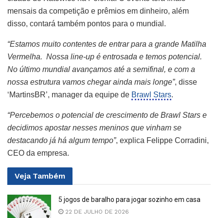
mensais da competição e prêmios em dinheiro, além
disso, contará também pontos para o mundial.
“Estamos muito contentes de entrar para a grande Matilha
Vermelha. Nossa line-up é entrosada e temos potencial.
No último mundial avançamos até a semifinal, e com a
nossa estrutura vamos chegar ainda mais longe”
, disse
‘MartinsBR’, manager da equipe de
Brawl Stars
.
“Percebemos o potencial de crescimento de Brawl Stars e
decidimos apostar nesses meninos que vinham se
destacando já há algum tempo”
, explica Felippe Corradini,
CEO da empresa.
Veja
Também
5 jogos de baralho para jogar sozinho em casa
22 DE JULHO DE 2026