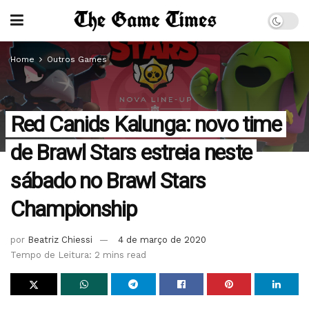
Home
Outros Games
Red Canids Kalunga: novo time
de Brawl Stars estreia neste
sábado no Brawl Stars
Championship
por
Beatriz Chiessi
4 de março de 2020
Tempo de Leitura: 2 mins read