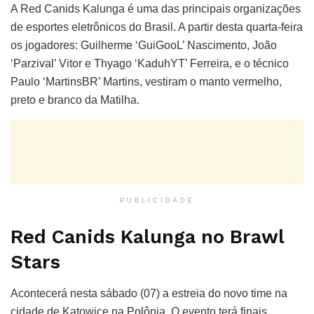
A Red Canids Kalunga é uma das principais organizações
de esportes eletrônicos do Brasil. A partir desta quarta-feira
os jogadores: Guilherme ‘GuiGooL’ Nascimento, João
‘Parzival’ Vitor e Thyago ‘KaduhYT’ Ferreira, e o técnico
Paulo ‘MartinsBR’ Martins, vestiram o manto vermelho,
preto e branco da Matilha.
PUBLICIDADE
Red Canids Kalunga no Brawl
Stars
Acontecerá nesta sábado (07) a estreia do novo time na
cidade de Katowice na Polônia. O evento terá finais