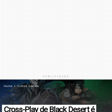
PUBLICIDADE
Home
Outros Games
Cross-Play de Black Desert é