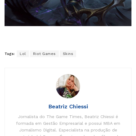
Tags:
Lol
Riot Games
Skins
Beatriz Chiessi
Jornalista do The Game Times, Beatriz Chiessi é
formada em Gestão Empresarial e possui MBA em
Jornalismo Digital. Especialista na produção de