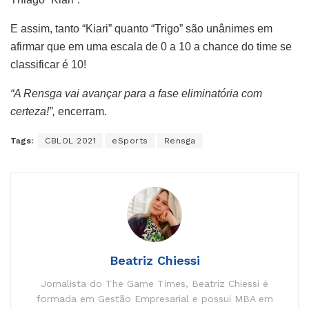
E assim, tanto “Kiari” quanto “Trigo” são unânimes em
afirmar que em uma escala de 0 a 10 a chance do time se
classificar é 10!
“A Rensga vai avançar para a fase eliminatória com
certeza!”,
encerram.
Tags:
CBLOL 2021
eSports
Rensga
Beatriz Chiessi
Jornalista do The Game Times, Beatriz Chiessi é
formada em Gestão Empresarial e possui MBA em