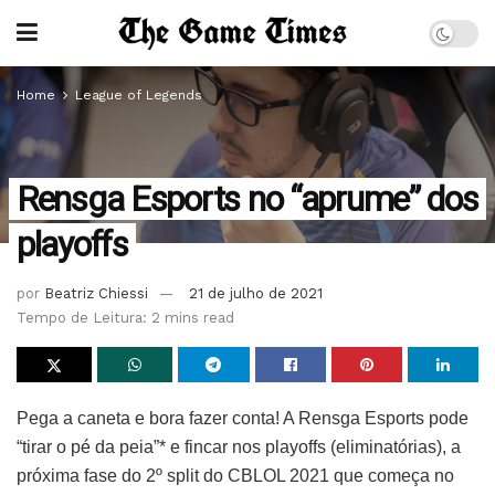
Home
League of Legends
Rensga Esports no “aprume” dos
playoffs
por
Beatriz Chiessi
21 de julho de 2021
Tempo de Leitura: 2 mins read
Pega a caneta e bora fazer conta! A Rensga Esports pode
“tirar o pé da peia”* e fincar nos playoffs (eliminatórias), a
próxima fase do 2º split do CBLOL 2021 que começa no