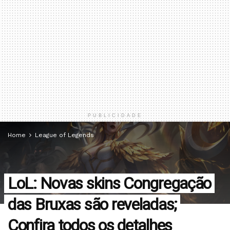
PUBLICIDADE
Home
League of Legends
LoL: Novas skins Congregação
das Bruxas são reveladas;
Confira todos os detalhes