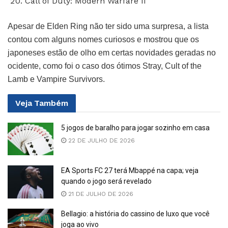
Call of Duty: Modern Warfare II
Apesar de Elden Ring não ter sido uma surpresa, a lista
contou com alguns nomes curiosos e mostrou que os
japoneses estão de olho em certas novidades geradas no
ocidente, como foi o caso dos ótimos Stray, Cult of the
Lamb e Vampire Survivors.
Veja
Também
5 jogos de baralho para jogar sozinho em casa
22 DE JULHO DE 2026
EA Sports FC 27 terá Mbappé na capa; veja
quando o jogo será revelado
21 DE JULHO DE 2026
Bellagio: a história do cassino de luxo que você
joga ao vivo