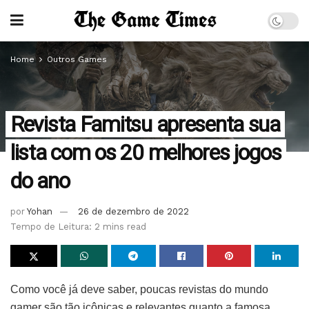
Home
Outros Games
Revista Famitsu apresenta sua
lista com os 20 melhores jogos
do ano
por
Yohan
26 de dezembro de 2022
Tempo de Leitura: 2 mins read
Como você já deve saber, poucas revistas do mundo
gamer são tão icônicas e relevantes quanto a famosa