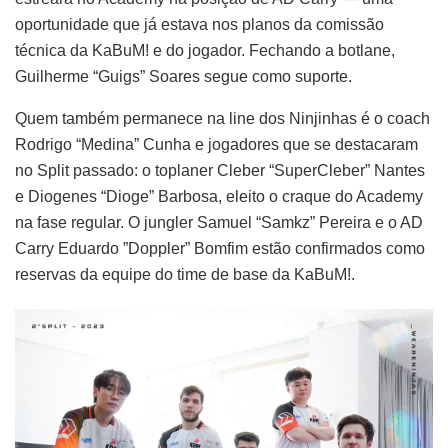
oportunidade que já estava nos planos da comissão
técnica da KaBuM! e do jogador. Fechando a botlane,
Guilherme “Guigs” Soares segue como suporte.
Quem também permanece na line dos Ninjinhas é o coach
Rodrigo “Medina” Cunha e jogadores que se destacaram
no Split passado: o toplaner Cleber “SuperCleber” Nantes
e Diogenes “Dioge” Barbosa, eleito o craque do Academy
na fase regular. O jungler Samuel “Samkz” Pereira e o AD
Carry Eduardo ”Doppler” Bomfim estão confirmados como
reservas da equipe do time de base da KaBuM!.