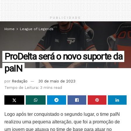
PUBLICIDADE
Home
League of Legends
ProDelta será o novo suporte da
paIN
por
Redação
30 de maio de 2023
Tempo de Leitura: 3 mins read
Logo após ter conquistado o segundo lugar, o time paIN
realizou uma pequena alteração, que foi a promoção de
um jovem que atuava no time de base para atuar no