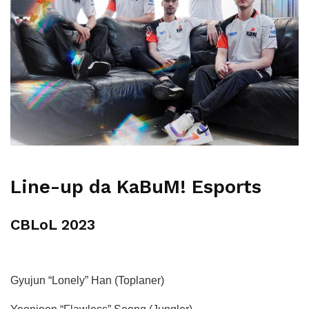
Line-up da KaBuM! Esports
CBLoL 2023
Gyujun “Lonely” Han (Toplaner)