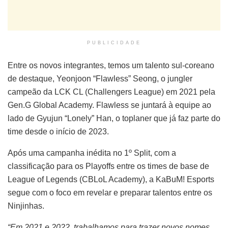
PUBLICIDADE
Entre os novos integrantes, temos um talento sul-coreano
de destaque, Yeonjoon “Flawless” Seong, o jungler
campeão da LCK CL (Challengers League) em 2021 pela
Gen.G Global Academy. Flawless se juntará à equipe ao
lado de Gyujun “Lonely” Han, o toplaner que já faz parte do
time desde o início de 2023.
Após uma campanha inédita no 1º Split, com a
classificação para os Playoffs entre os times de base de
League of Legends (CBLoL Academy), a KaBuM! Esports
segue com o foco em revelar e preparar talentos entre os
Ninjinhas.
“Em 2021 e 2022, trabalhamos para trazer novos nomes