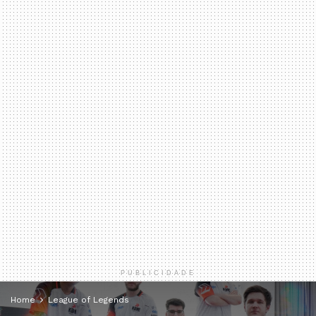
PUBLICIDADE
Home
League of Legends