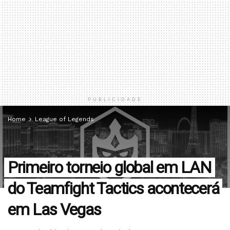
PUBLICIDADE
Home
League of Legends
Primeiro torneio global em LAN
do Teamfight Tactics acontecerá
em Las Vegas