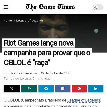
Home
League of Legends
Riot Games lança nova
campanha para provar que o
CBLOL é “raça”
por
Beatriz Chiessi
15 de junho de 2023
Tempo de Leitura: 2 mins read
O CBLOL (Campeonato Brasileiro de
League of Legends
)
é o maior e mais importante campeonato de Esports do