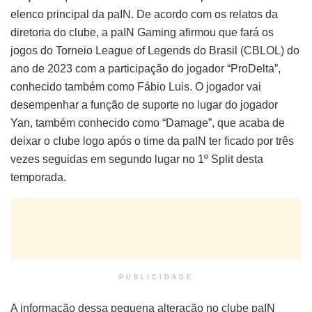
elenco principal da paIN. De acordo com os relatos da
diretoria do clube, a paIN Gaming afirmou que fará os
jogos do Torneio League of Legends do Brasil (CBLOL) do
ano de 2023 com a participação do jogador “ProDelta”,
conhecido também como Fábio Luis. O jogador vai
desempenhar a função de suporte no lugar do jogador
Yan, também conhecido como “Damage”, que acaba de
deixar o clube logo após o time da paIN ter ficado por três
vezes seguidas em segundo lugar no 1º Split desta
temporada.
PUBLICIDADE
A informação dessa pequena alteração no clube paIN