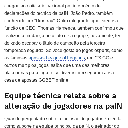
chegou ao noticiário nacional por intermédio de
declarações do técnico da paIN, João Pedro, também
conhecido por “Dionrray”. Outro integrante, que exerce a
função de CEO, Thomas Hamence, também confirmou que
realizou a mudança pelo fato de a equipe, novamente, ter
deixado escapar o título de campeão pela terceira
temporada seguida. Se você gosta de jogos esports, como
as famosas
apostas League of Legends
, em CS:GO e
outros múltiplos jogos, saiba que uma das melhores
plataformas para jogar e se divertir com segurança é a
casa de apostas GGBET online.
Equipe técnica relata sobre a
alteração de jogadores na paIN
Quando perguntado sobre a inclusão do jogador ProDelta
como suporte na equipe principal da paIN, o treinador do