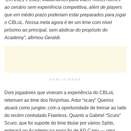
ao cenário sem experiência competitiva, além de players
que em médio prazo poderiam estar preparados para jogar
o CBLoL. Nossa meta agora é ter um time com nível
próximo ao principal, sem abdicar do propósito do
Academy”, afirmou Geraldi.
PUBLICIDADE
Dois jogadores que viveram a experiência do CBLoL
retornam ao time dos Ninjinhas. Artur “scary” Queiroz
atuará como jungler, com a oportunidade de treinar ao lado
do recém contratado Flawless. Quanto a Gabriel “Scuro”
Scuro, que foi suporte do time titular por vários Splits,
estreará no Academy na posição de AD Carry — uma