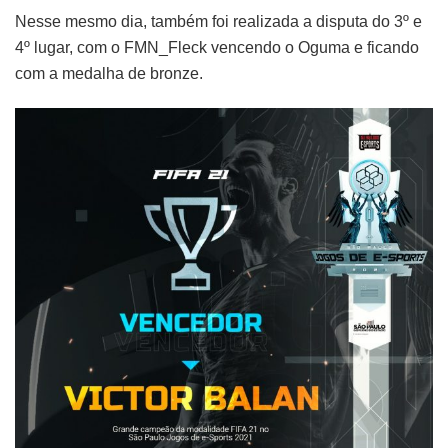
Nesse mesmo dia, também foi realizada a disputa do 3º e
4º lugar, com o FMN_Fleck vencendo o Oguma e ficando
com a medalha de bronze.