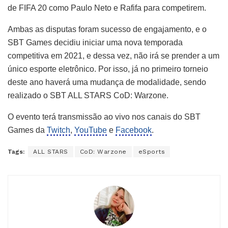
de FIFA 20 como Paulo Neto e Rafifa para competirem.
Ambas as disputas foram sucesso de engajamento, e o
SBT Games decidiu iniciar uma nova temporada
competitiva em 2021, e dessa vez, não irá se prender a um
único esporte eletrônico. Por isso, já no primeiro torneio
deste ano haverá uma mudança de modalidade, sendo
realizado o SBT ALL STARS CoD: Warzone.
O evento terá transmissão ao vivo nos canais do SBT
Games da
Twitch
,
YouTube
e
Facebook
.
Tags:
ALL STARS
CoD: Warzone
eSports