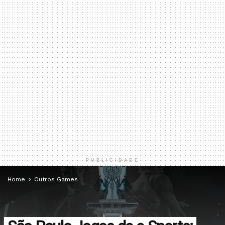
PUBLICIDADE
Home
Outros Games