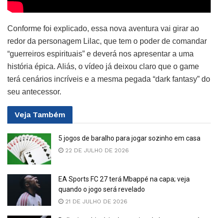
Conforme foi explicado, essa nova aventura vai girar ao
redor da personagem Lilac, que tem o poder de comandar
“guerreiros espirituais” e deverá nos apresentar a uma
história épica. Aliás, o vídeo já deixou claro que o game
terá cenários incríveis e a mesma pegada “dark fantasy” do
seu antecessor.
Veja
Também
5 jogos de baralho para jogar sozinho em casa
22 DE JULHO DE 2026
EA Sports FC 27 terá Mbappé na capa; veja
quando o jogo será revelado
21 DE JULHO DE 2026