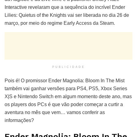
Interactive revelaram que a sequência do incrível Ender
Lilies: Quietus of the Knights vai ser liberada no dia 26 de
março, por meio do regime Early Access da Steam.
PUBLICIDADE
Pois é! O promissor Ender Magnolia: Bloom In The Mist
também vai ganhar versões para PS4, PS5, Xbox Series
X|S e Nintendo Switch em algum momento deste ano, mas
os players dos PCs é que vão poder começar a curtir a
aventura no mês que vem… vamos conferir as
informações?
Ender Magnolia: Bloom In The