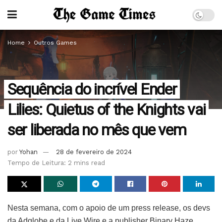
Home
Outros Games
Sequência do incrível Ender
Lilies: Quietus of the Knights vai
ser liberada no mês que vem
por
Yohan
28 de fevereiro de 2024
Tempo de Leitura: 2 mins read
Nesta semana, com o apoio de um press release, os devs
da Adglobe e da Live Wire e a publisher Binary Haze