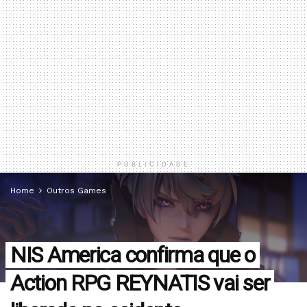
PUBLICIDADE
Home
Outros Games
NIS America confirma que o
Action RPG REYNATIS vai ser