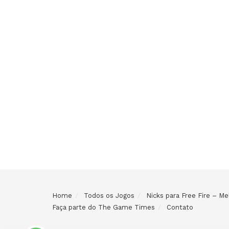
Home
Todos os Jogos
Nicks para Free Fire – 
Faça parte do The Game Times
Contato