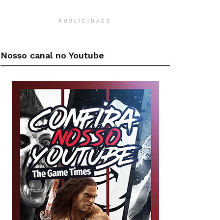
PUBLICIDADE
Nosso canal no Youtube