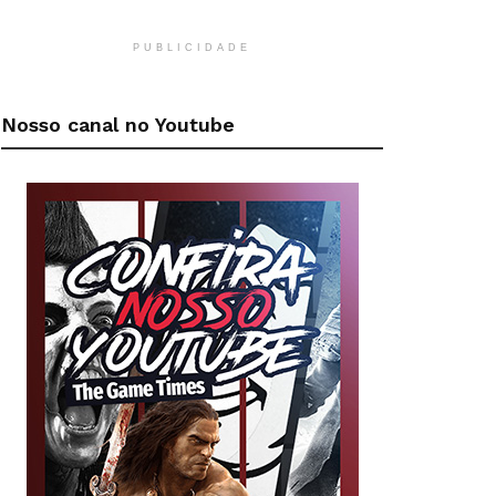
PUBLICIDADE
Nosso canal no Youtube