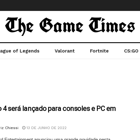
ague of Legends
Valorant
Fortnite
CS:GO
o 4 será lançado para consoles e PC em
iz Chiessi
13 DE JUNHO DE 2022
rd Entertainment anunciou uma grande novidade nesta