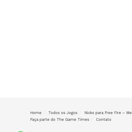
Home
Todos os Jogos
Nicks para Free Fire – 
Faça parte do The Game Times
Contato