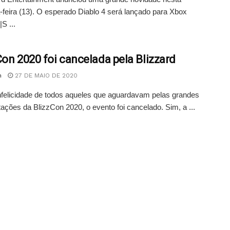
feira (13). O esperado Diablo 4 será lançado para Xbox
S ...
Con 2020 foi cancelada pela Blizzard
n
27 DE MAIO DE 2020
nfelicidade de todos aqueles que aguardavam pelas grandes
ações da BlizzCon 2020, o evento foi cancelado. Sim, a ...