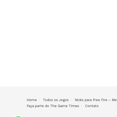
Home
Todos os Jogos
Nicks para Free Fire – 
Faça parte do The Game Times
Contato