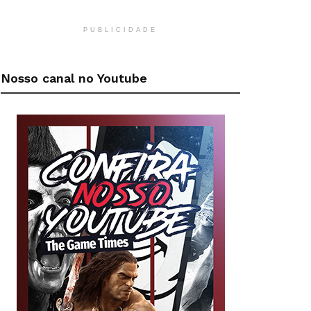
PUBLICIDADE
Nosso canal no Youtube