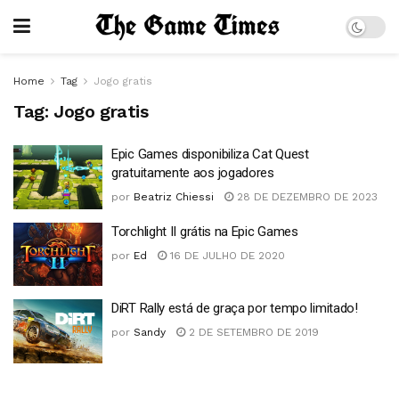
Home
Tag
Jogo gratis
Tag:
Jogo gratis
Epic Games disponibiliza Cat Quest
gratuitamente aos jogadores
por
Beatriz Chiessi
28 DE DEZEMBRO DE 2023
Torchlight II grátis na Epic Games
por
Ed
16 DE JULHO DE 2020
DiRT Rally está de graça por tempo limitado!
por
Sandy
2 DE SETEMBRO DE 2019