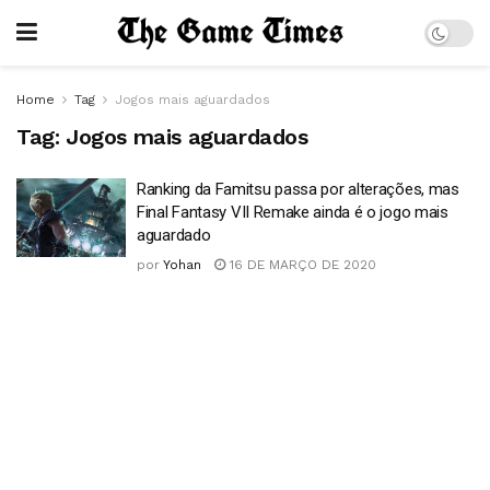
Home
Tag
Jogos mais aguardados
Tag:
Jogos mais aguardados
Ranking da Famitsu passa por alterações, mas
Final Fantasy VII Remake ainda é o jogo mais
aguardado
por
Yohan
16 DE MARÇO DE 2020