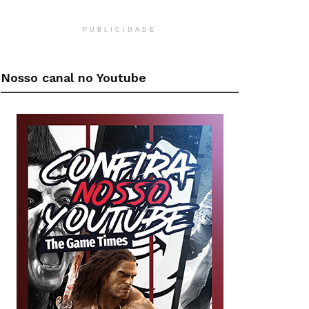
PUBLICIDADE
Nosso canal no Youtube