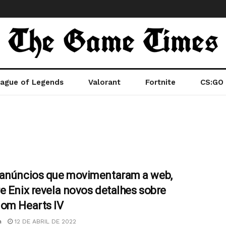
ague of Legends
Valorant
Fortnite
CS:GO
anúncios que movimentaram a web,
e Enix revela novos detalhes sobre
om Hearts IV
n
12 DE ABRIL DE 2022