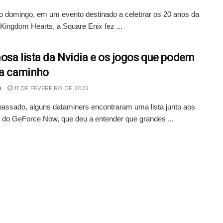
o domingo, em um evento destinado a celebrar os 20 anos da
 Kingdom Hearts, a Square Enix fez ...
osa lista da Nvidia e os jogos que podem
 a caminho
n
11 DE FEVEREIRO DE 2022
assado, alguns dataminers encontraram uma lista junto aos
 do GeForce Now, que deu a entender que grandes ...