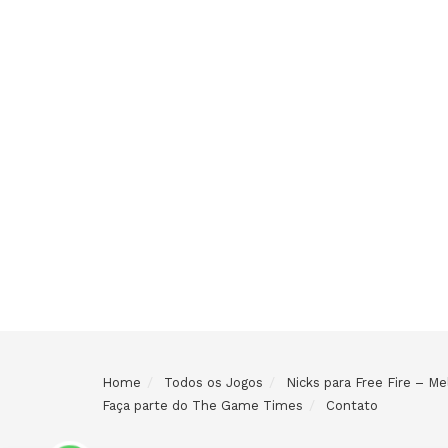
Home
Todos os Jogos
Nicks para Free Fire – 
Faça parte do The Game Times
Contato