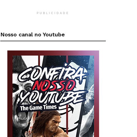
PUBLICIDADE
Nosso canal no Youtube