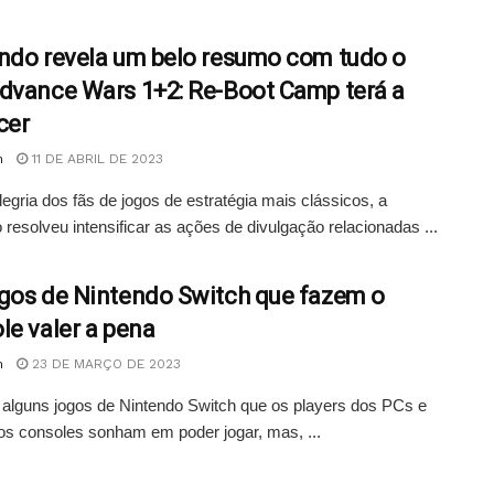
ndo revela um belo resumo com tudo o
dvance Wars 1+2: Re-Boot Camp terá a
cer
n
11 DE ABRIL DE 2023
legria dos fãs de jogos de estratégia mais clássicos, a
 resolveu intensificar as ações de divulgação relacionadas ...
gos de Nintendo Switch que fazem o
le valer a pena
n
23 DE MARÇO DE 2023
alguns jogos de Nintendo Switch que os players dos PCs e
os consoles sonham em poder jogar, mas, ...