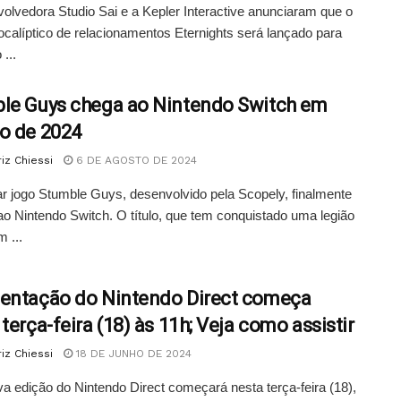
olvedora Studio Sai e a Kepler Interactive anunciaram que o
alíptico de relacionamentos Eternights será lançado para
...
le Guys chega ao Nintendo Switch em
o de 2024
iz Chiessi
6 DE AGOSTO DE 2024
r jogo Stumble Guys, desenvolvido pela Scopely, finalmente
o Nintendo Switch. O título, que tem conquistado uma legião
m ...
entação do Nintendo Direct começa
terça-feira (18) às 11h; Veja como assistir
iz Chiessi
18 DE JUNHO DE 2024
 edição do Nintendo Direct começará nesta terça-feira (18),