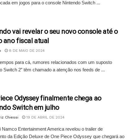
ocada em jogos para o console Nintendo Switch ...
ndo vai revelar o seu novo console até o
 ano fiscal atual
n
8 DE MAIO DE 2024
tempos para cá, rumores relacionados com um suposto
o Switch 2” têm chamado a atenção nos feeds de ...
iece Odyssey finalmente chega ao
ndo Switch em julho
iz Chiessi
19 DE ABRIL DE 2024
 Namco Entertainment America revelou o trailer de
nto da Edição Deluxe de One Piece Odyssey que chegará ao