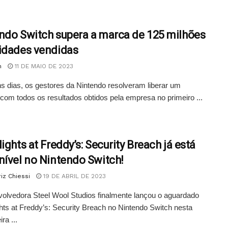
ndo Switch supera a marca de 125 milhões
idades vendidas
n
11 DE MAIO DE 2023
s dias, os gestores da Nintendo resolveram liberar um
o com todos os resultados obtidos pela empresa no primeiro ...
ights at Freddy’s: Security Breach já está
nível no Nintendo Switch!
iz Chiessi
19 DE ABRIL DE 2023
olvedora Steel Wool Studios finalmente lançou o aguardado
hts at Freddy’s: Security Breach no Nintendo Switch nesta
ira ...