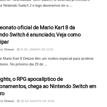
r Nintendo Switch 2 e logo deveremos ter a ...
onato oficial de Mario Kart 8 da
ndo Switch é anunciado; Veja como
ipar
iz Chiessi
14 DE JANEIRO DE 2025
e Mario Kart 8 Deluxe têm um motivo especial para acelerar
ores. No próximo dia 29 de ...
ights, o RPG apocalíptico de
ionamentos, chega ao Nintendo Switch em
ro
iz Chiessi
29 DE AGOSTO DE 2024