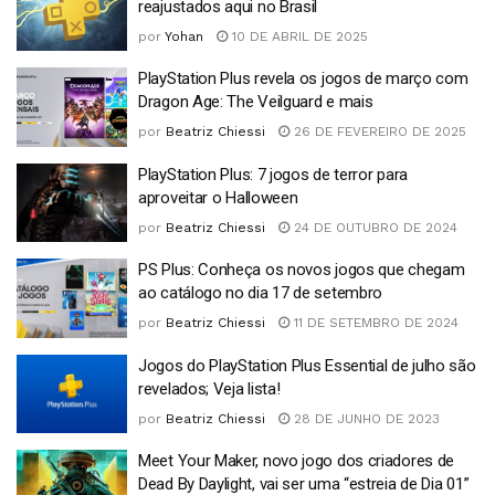
reajustados aqui no Brasil
por
Yohan
10 DE ABRIL DE 2025
PlayStation Plus revela os jogos de março com
Dragon Age: The Veilguard e mais
por
Beatriz Chiessi
26 DE FEVEREIRO DE 2025
PlayStation Plus: 7 jogos de terror para
aproveitar o Halloween
por
Beatriz Chiessi
24 DE OUTUBRO DE 2024
PS Plus: Conheça os novos jogos que chegam
ao catálogo no dia 17 de setembro
por
Beatriz Chiessi
11 DE SETEMBRO DE 2024
Jogos do PlayStation Plus Essential de julho são
revelados; Veja lista!
por
Beatriz Chiessi
28 DE JUNHO DE 2023
Meet Your Maker, novo jogo dos criadores de
Dead By Daylight, vai ser uma “estreia de Dia 01”