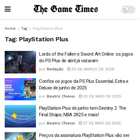
Home
Tag
PlayStation Plus
Tag:
PlayStation Plus
Lords of the Fallen e Sword Art Online: os jogos
do PS Plus de abril já vazaram
por
Redação
30 DE MARÇO DE 2026
Confira os jogos da PS Plus Essential, Extra e
Deluxe de junho de 2025
por
Beatriz Chiessi
30 DE MAIO DE 2025
PlayStation Plus de junho tem Destiny 2: The
Final Shape, NBA 2K25 e mais!
por
Beatriz Chiessi
27 DE MAIO DE 2025
Preços da assinatura PlayStation Plus vão ser