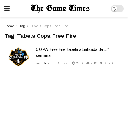
Home
Tag
Tabela Copa Free Fire
Tag:
Tabela Copa Free Fire
C.O.P.A. Free Fire: tabela atualizada da 5.ª
semana!
por
Beatriz Chiessi
15 DE JUNHO DE 2020