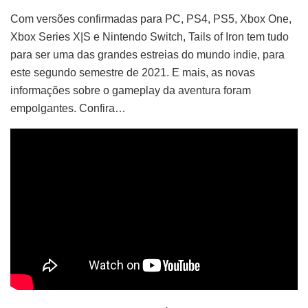
Com versões confirmadas para PC, PS4, PS5, Xbox One,
Xbox Series X|S e Nintendo Switch, Tails of Iron tem tudo
para ser uma das grandes estreias do mundo indie, para
este segundo semestre de 2021. E mais, as novas
informações sobre o gameplay da aventura foram
empolgantes. Confira…