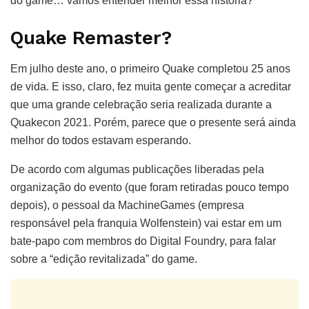
do game… vamos entender melhor essa história?
Quake Remaster?
Em julho deste ano, o primeiro Quake completou 25 anos
de vida. E isso, claro, fez muita gente começar a acreditar
que uma grande celebração seria realizada durante a
Quakecon 2021. Porém, parece que o presente será ainda
melhor do todos estavam esperando.
De acordo com algumas publicações liberadas pela
organização do evento (que foram retiradas pouco tempo
depois), o pessoal da MachineGames (empresa
responsável pela franquia Wolfenstein) vai estar em um
bate-papo com membros do Digital Foundry, para falar
sobre a “edição revitalizada” do game.