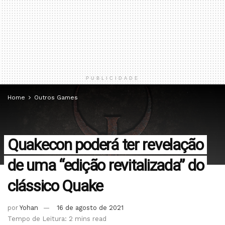
PUBLICIDADE
Home
Outros Games
Quakecon poderá ter revelação
de uma “edição revitalizada” do
clássico Quake
por
Yohan
16 de agosto de 2021
Tempo de Leitura: 2 mins read