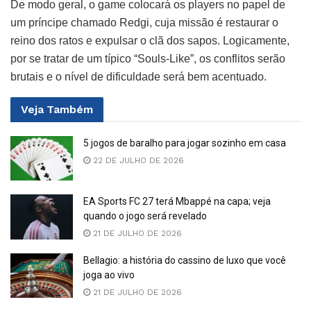
De modo geral, o game colocará os players no papel de
um príncipe chamado Redgi, cuja missão é restaurar o
reino dos ratos e expulsar o clã dos sapos. Logicamente,
por se tratar de um típico “Souls-Like”, os conflitos serão
brutais e o nível de dificuldade será bem acentuado.
Veja
Também
5 jogos de baralho para jogar sozinho em casa
22 DE JULHO DE 2026
EA Sports FC 27 terá Mbappé na capa; veja
quando o jogo será revelado
21 DE JULHO DE 2026
Bellagio: a história do cassino de luxo que você
joga ao vivo
21 DE JULHO DE 2026