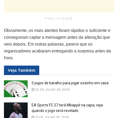
PUBLICIDADE
Obviamente, os mais atentos foram rápidos o suficiente e
conseguiram captar a mensagem antes da alteração que
veio depois. Em outras palavras, parece que os
organizadores acabaram entregando a surpresa antes da
hora.
Veja
Também
5 jogos de baralho para jogar sozinho em casa
22 DE JULHO DE 2026
EA Sports FC 27 terá Mbappé na capa; veja
quando o jogo será revelado
21 DE JULHO DE 2026