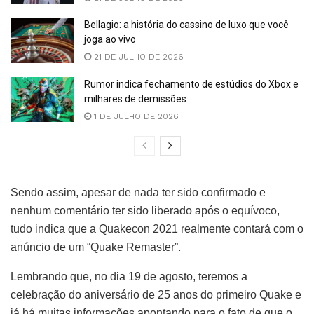
Bellagio: a história do cassino de luxo que você
joga ao vivo
21 DE JULHO DE 2026
Rumor indica fechamento de estúdios do Xbox e
milhares de demissões
1 DE JULHO DE 2026
Sendo assim, apesar de nada ter sido confirmado e
nenhum comentário ter sido liberado após o equívoco,
tudo indica que a Quakecon 2021 realmente contará com o
anúncio de um “Quake Remaster”.
Lembrando que, no dia 19 de agosto, teremos a
celebração do aniversário de 25 anos do primeiro Quake e
já há muitas informações apontando para o fato de que o