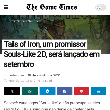
Home
Outros Games
Tails of Iron, um promissor
Souls-Like 2D, será lançado em
setembro
por
Yohan
16 de agosto de 2021
Tempo de Leitura: 2 mins read
Se você curte jogos “Soul-Like” e não preocupa se eles
são 2D ou 3D, sugiro que não deixe de conferir esta