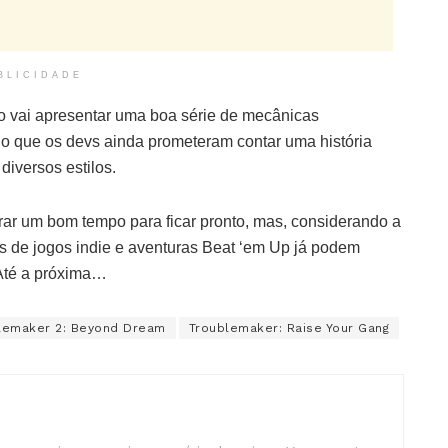
BLICIDADE
go vai apresentar uma boa série de mecânicas
o que os devs ainda prometeram contar uma história
diversos estilos.
ar um bom tempo para ficar pronto, mas, considerando a
ãs de jogos indie e aventuras Beat ‘em Up já podem
 Até a próxima…
lemaker 2: Beyond Dream
Troublemaker: Raise Your Gang