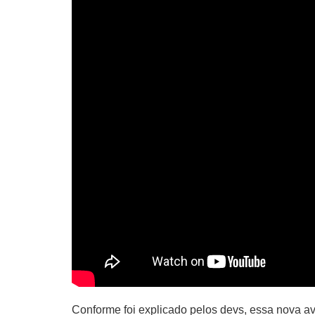
Conforme foi explicado pelos devs, essa nova av