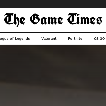
ague of Legends
Valorant
Fortnite
CS:GO