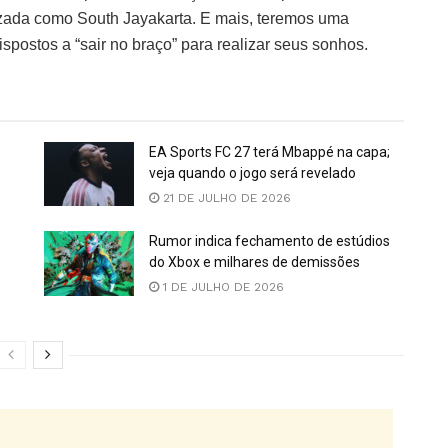
tizada como South Jayakarta. E mais, teremos uma
spostos a “sair no braço” para realizar seus sonhos.
EA Sports FC 27 terá Mbappé na capa;
veja quando o jogo será revelado
21 DE JULHO DE 2026
Rumor indica fechamento de estúdios
do Xbox e milhares de demissões
1 DE JULHO DE 2026