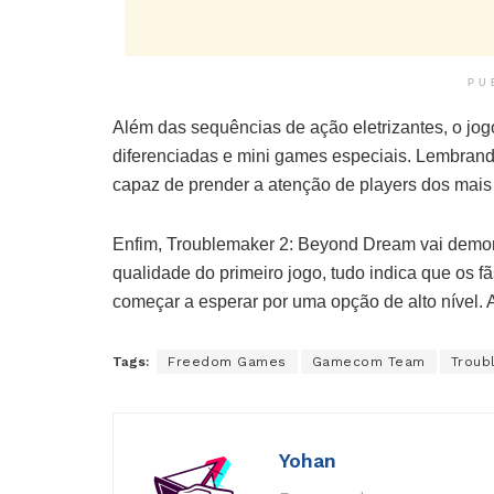
PU
Além das sequências de ação eletrizantes, o jo
diferenciadas e mini games especiais. Lembrand
capaz de prender a atenção de players dos mais 
Enfim, Troublemaker 2: Beyond Dream vai demor
qualidade do primeiro jogo, tudo indica que os f
começar a esperar por uma opção de alto nível.
Tags:
Freedom Games
Gamecom Team
Troub
Yohan