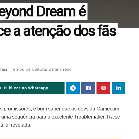
Beyond Dream é
e a atenção dos fãs
ames
Tempo de Leitura: 2 mins read
Publicar no Whatsapp
jetos promissores, é bom saber que os devs da Gamecom
uma sequência para o excelente Troublemaker: Raise
á foi revelada.