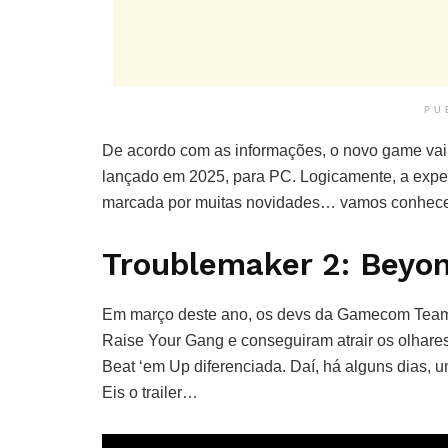
PU
De acordo com as informações, o novo game vai
lançado em 2025, para PC. Logicamente, a exper
marcada por muitas novidades… vamos conhecer
Troublemaker 2: Beyo
Em março deste ano, os devs da Gamecom Team p
Raise Your Gang e conseguiram atrair os olhares
Beat ‘em Up diferenciada. Daí, há alguns dias, 
Eis o trailer…