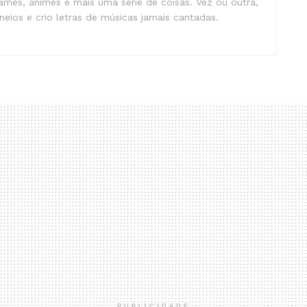
mes, animes e mais uma série de coisas. Vez ou outra,
eios e crio letras de músicas jamais cantadas.
PUBLICIDADE