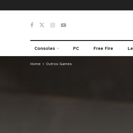
Consoles
PC
Free Fire
Le
Home
Outros Games