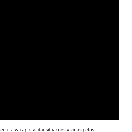
entura vai apresentar situações vividas pelos