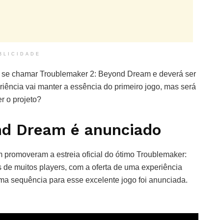
BLICIDADE
 se chamar Troublemaker 2: Beyond Dream e deverá ser
iência vai manter a essência do primeiro jogo, mas será
 o projeto?
nd Dream é anunciado
romoveram a estreia oficial do ótimo Troublemaker:
 de muitos players, com a oferta de uma experiência
uma sequência para esse excelente jogo foi anunciada.