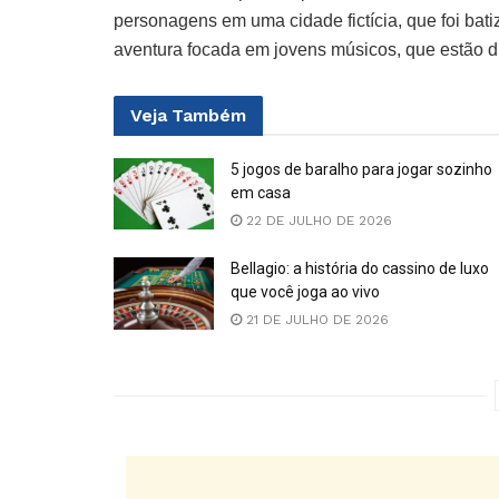
personagens em uma cidade fictícia, que foi ba
aventura focada em jovens músicos, que estão di
Veja
Também
5 jogos de baralho para jogar sozinho
em casa
22 DE JULHO DE 2026
Bellagio: a história do cassino de luxo
que você joga ao vivo
21 DE JULHO DE 2026