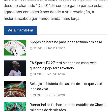
desde o chamado “Dia 01”. E como o game parece estar
ligado aos consoles Xbox desde a sua revelação, a
história acabou ganhando ainda mais força.
Veja
Também
5 jogos de baralho para jogar sozinho em casa
22 DE JULHO DE 2026
EA Sports FC 27 terá Mbappé na capa; veja
quando o jogo será revelado
21 DE JULHO DE 2026
Bellagio: a história do cassino de luxo que você
joga ao vivo
21 DE JULHO DE 2026
Rumor indica fechamento de estúdios do Xbox e
milhares de demissões