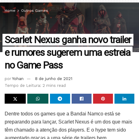
Home
Outros Games
Scarlet Nexus ganha novo trailer
e rumores sugerem uma estreia
no Game Pass
por
Yohan
8 de junho de 2021
Tempo de Leitura: 2 mins read
Dentre todos os games que a Bandai Namco está se
preparando para lançar, Scarlet Nexus é um dos que mais
têm chamado a atenção dos players. E o hype tem sido
aumentado graças a uma série de trailers bem