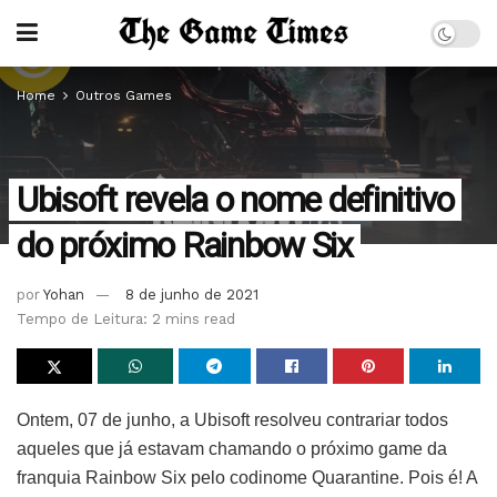
Home
Outros Games
Ubisoft revela o nome definitivo
do próximo Rainbow Six
por
Yohan
8 de junho de 2021
Tempo de Leitura: 2 mins read
Ontem, 07 de junho, a Ubisoft resolveu contrariar todos
aqueles que já estavam chamando o próximo game da
franquia Rainbow Six pelo codinome Quarantine. Pois é! A