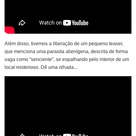
Além disso, tivemos a liberação de um pequeno teaser,
que menciona uma parasita alienígena, descrita de forma
vaga como “senciente”, se espalhando pelo interior de um
local misterioso. Dê uma olhada…