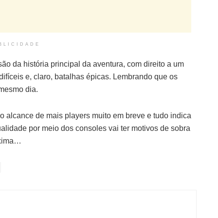
BLICIDADE
ão da história principal da aventura, com direito a um
ifíceis e, claro, batalhas épicas. Lembrando que os
 mesmo dia.
o alcance de mais players muito em breve e tudo indica
alidade por meio dos consoles vai ter motivos de sobra
óxima…