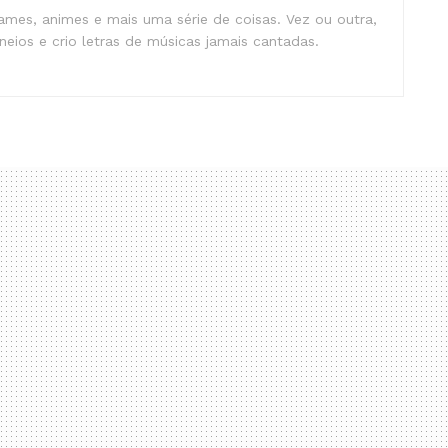
mes, animes e mais uma série de coisas. Vez ou outra,
eios e crio letras de músicas jamais cantadas.