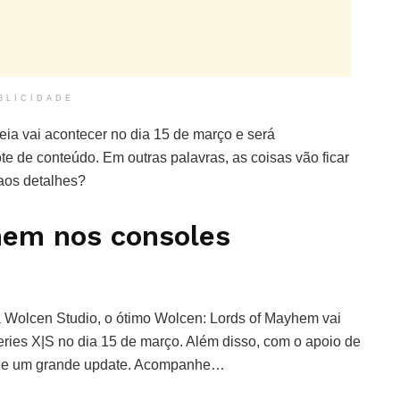
BLICIDADE
eia vai acontecer no dia 15 de março e será
 de conteúdo. Em outras palavras, as coisas vão ficar
os detalhes?
hem nos consoles
a Wolcen Studio, o ótimo Wolcen: Lords of Mayhem vai
ries X|S no dia 15 de março. Além disso, com o apoio de
a de um grande update. Acompanhe…