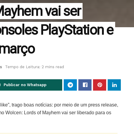
Mayhem vai ser
onsoles PlayStation e
 março
s
Tempo de Leitura: 2 mins read
Publicar no Whatsapp
ike”, trago boas notícias: por meio de um press release,
mo Wolcen: Lords of Mayhem vai ser liberado para os