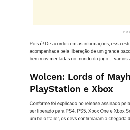
PU
Pois é! De acordo com as informações, essa estr
acompanhada pela liberação de um grande pacote
bem movimentadas no mundo do jogo… vamos a
Wolcen: Lords of May
PlayStation e Xbox
Conforme foi explicado no release assinado pel
ser liberado para PS4, PS5, Xbox One e Xbox Se
um belo trailer, os devs confirmaram a chegad