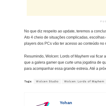
PU
No que diz respeito ao update, teremos a conclus
Ato 4 cheio de situações complicadas, escolhas d
players dos PCs vão ter acesso ao conteúdo no
Resumindo, Wolcen: Lords of Mayhem vai ficar a
que a galera gamer que curte uma jogatina de qu
para acompanhar essa grande estreia. Até a pr
Tags:
Wolcen Studio
Wolcen: Lords of Mayhem
Yohan