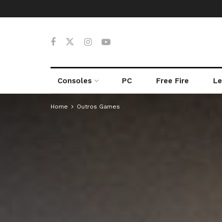
Consoles
PC
Free Fire
Le
Home
Outros Games