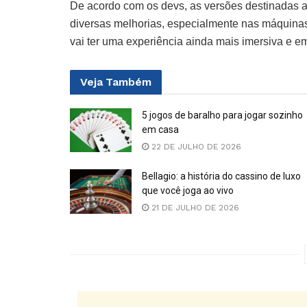
De acordo com os devs, as versões destinadas a
diversas melhorias, especialmente nas máquinas
vai ter uma experiência ainda mais imersiva e e
Veja
Também
5 jogos de baralho para jogar sozinho
em casa
22 DE JULHO DE 2026
Bellagio: a história do cassino de luxo
que você joga ao vivo
21 DE JULHO DE 2026