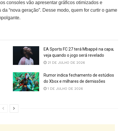
os consoles vão apresentar gráficos otimizados e
 da “nova geração”. Desse modo, quem for curtir o game
mpolgante.
EA Sports FC 27 terá Mbappé na capa;
veja quando o jogo será revelado
21 DE JULHO DE 2026
Rumor indica fechamento de estúdios
do Xbox e milhares de demissões
1 DE JULHO DE 2026