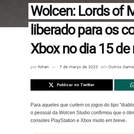
Wolcen: Lords of 
liberado para os c
Xbox no dia 15 de
por
Yohan
7 de março de 2023
em
Outros Game
Publicar no Twitter
Para aqueles que curtem os jogos do tipo “diablol
o pessoal da Wolcen Studio confirmou que o óti
consoles PlayStation e Xbox muito em breve.