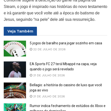
Conforme sugere a descrição do game na página da
Steam, o jogo é inspirado nas histórias do novo testamento
e irá garantir que você volte até a época do batismo de
Jesus, seguindo “na pele” dele até sua ressurreição.
Veja
Também
5 jogos de baralho para jogar sozinho em casa
22 DE JULHO DE 2026
EA Sports FC 27 terá Mbappé na capa; veja
quando o jogo será revelado
21 DE JULHO DE 2026
Bellagio: a história do cassino de luxo que você
joga ao vivo
21 DE JULHO DE 2026
Rumor indica fechamento de estúdios do Xbox e