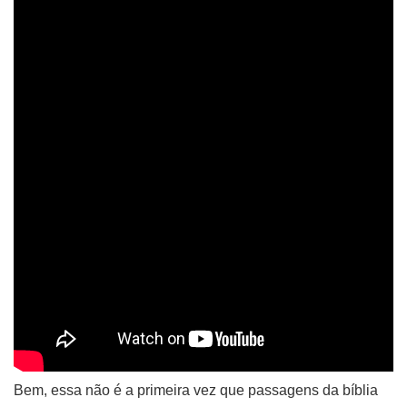
Bem, essa não é a primeira vez que passagens da bíblia