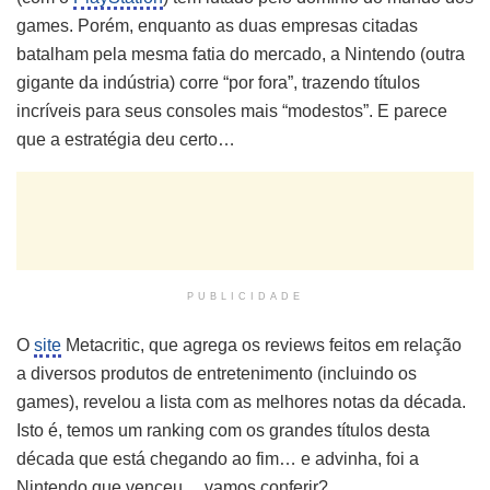
games. Porém, enquanto as duas empresas citadas
batalham pela mesma fatia do mercado, a Nintendo (outra
gigante da indústria) corre “por fora”, trazendo títulos
incríveis para seus consoles mais “modestos”. E parece
que a estratégia deu certo…
PUBLICIDADE
O
site
Metacritic, que agrega os reviews feitos em relação
a diversos produtos de entretenimento (incluindo os
games), revelou a lista com as melhores notas da década.
Isto é, temos um ranking com os grandes títulos desta
década que está chegando ao fim… e advinha, foi a
Nintendo que venceu… vamos conferir?