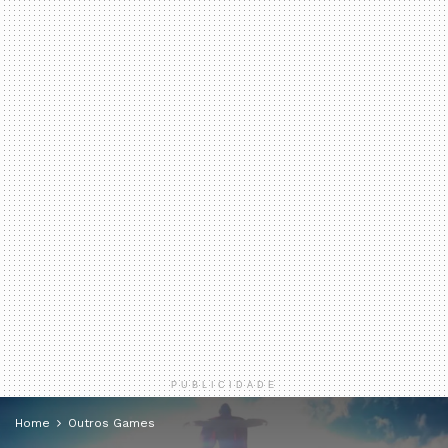
PUBLICIDADE
Home
Outros Games