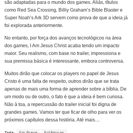
são adaptadas para o mundo dos games. Aliás, títulos
como Red Sea Crossing, Billiy Graham’s Bible Blaster e
Super Noah’s Ark 3D servem como prova de que a ideia já
foi explorada anteriormente.
No entanto, por força dos avanços tecnológicos na área
dos games, I Am Jesus Christ acaba tendo um impacto
maior. Seu realismo, com base no trailer, impressiona e
sua premissa básica é interessante, embora controversa.
Muitos dirão que colocar os players no papel de Jesus
Cristo é uma falta de respeito, outros dirão que se trata
apenas de mais uma forma de aprender sobre a bíblia. De
um modo ou de outro, o fato é que a ideia é bem curiosa.
Não à toa, a repercussão do trailer inicial foi digna de
grandes games. Vamos ter que ficar de olho para ver os
próximos capítulos dessa história. Até mais…
Tags:
Em Breve
Polêmicas