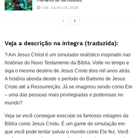
milhares de demissões
1 DE JULHO DE 2026
Veja a descrição na íntegra (traduzida):
“I Am Jesus Christ é um simulador realístico inspirado nas
histórias do Novo Testamento da Bíblia. Volte no tempo e
siga o mesmo destino de Jesus Cristo dois mil anos atrás.
A história aborda desde o período do Batismo de Jesus
Cristo até a Ressurreição. Já se imaginou sendo como Ele
– uma das pessoas mais privilegiadas e poderosas no
mundo?
Veja se você consegue executar os famosos milagres da
Bíblia como Jesus Cristo. É um game de simulação em
que você pode tentar salvar o mundo como Ele fez. Você