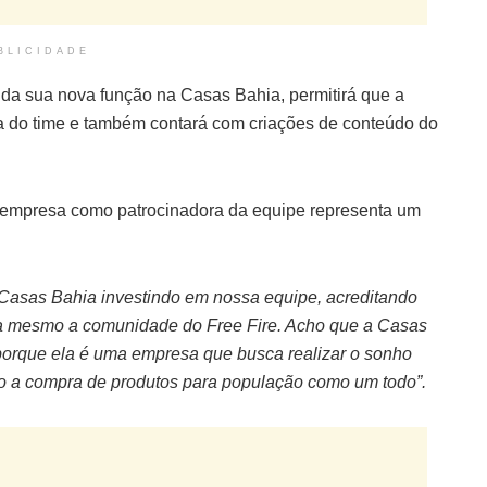
BLICIDADE
e da sua nova função na Casas Bahia, permitirá que a
a do time e também contará com criações de conteúdo do
a empresa como patrocinadora da equipe representa um
Casas Bahia investindo em nossa equipe, acreditando
ta mesmo a comunidade do Free Fire. Acho que a Casas
porque ela é uma empresa que busca realizar o sonho
do a compra de produtos para população como um todo”.