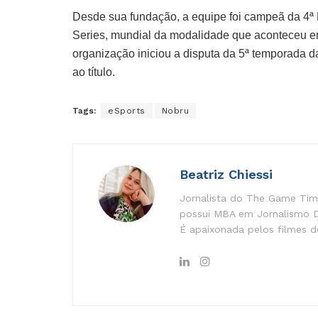
Desde sua fundação, a equipe foi campeã da 4ª L
Series, mundial da modalidade que aconteceu 
organização iniciou a disputa da 5ª temporada da
ao título.
Tags:
eSports
Nobru
Beatriz Chiessi
Jornalista do The Game Time
possui MBA em Jornalismo Di
É apaixonada pelos filmes do