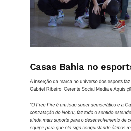
Casas Bahia no esport
A inserção da marca no universo dos esports faz
Gabriel Ribeiro, Gerente Social Media e Aquisição
“O Free Fire é um jogo super democrático e a C
contratação do Nobru, faz todo o sentido esten
ainda mais suporte para o desenvolvimento de co
equipe para que ela siga conquistando ótimos r