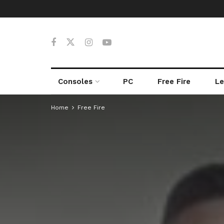
Consoles
PC
Free Fire
Le
Home
Free Fire