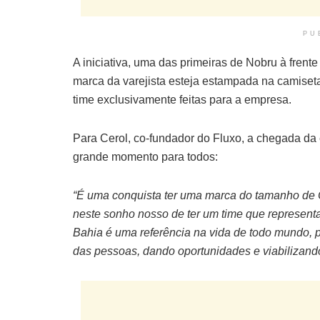
PU
A iniciativa, uma das primeiras de Nobru à frent
marca da varejista esteja estampada na camiset
time exclusivamente feitas para a empresa.
Para Cerol, co-fundador do Fluxo, a chegada d
grande momento para todos:
“É uma conquista ter uma marca do tamanho de 
neste sonho nosso de ter um time que represen
Bahia é uma referência na vida de todo mundo, 
das pessoas, dando oportunidades e viabilizan