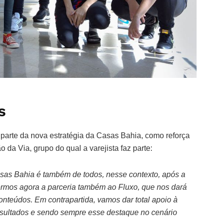
s
 parte da nova estratégia da Casas Bahia, como reforça
 da Via, grupo do qual a varejista faz parte:
asas Bahia é também de todos, nesse contexto, após a
dermos agora a parceria também ao Fluxo, que nos dará
nteúdos. Em contrapartida, vamos dar total apoio à
esultados e sendo sempre esse destaque no cenário