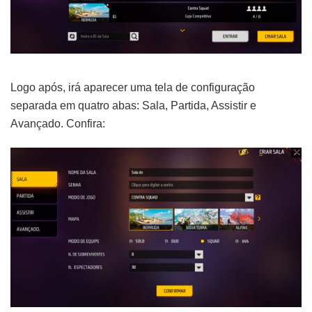
Logo após, irá aparecer uma tela de configuração
separada em quatro abas: Sala, Partida, Assistir e
Avançado. Confira: