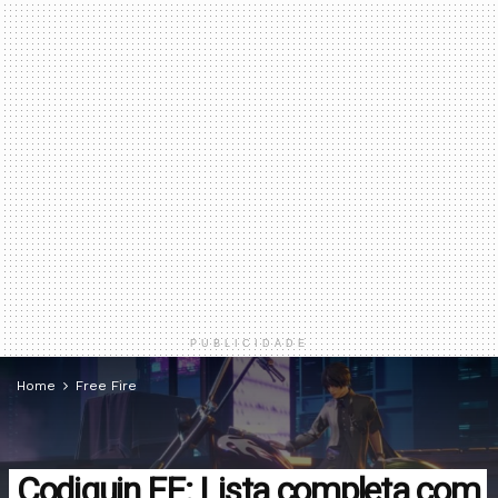
PUBLICIDADE
Home
Free Fire
Codiguin FF: Lista completa com