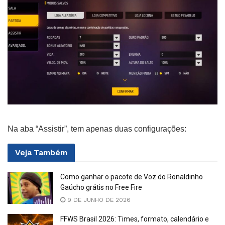
Na aba “Assistir”, tem apenas duas configurações:
Veja
Também
Como ganhar o pacote de Voz do Ronaldinho
Gaúcho grátis no Free Fire
9 DE JUNHO DE 2026
FFWS Brasil 2026: Times, formato, calendário e