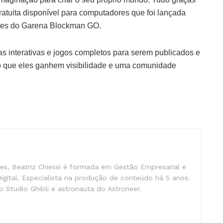
atuita disponível para computadores que foi lançada
ores do Garena Blockman GO.
as interativas e jogos completos para serem publicados e
 que eles ganhem visibilidade e uma comunidade
s, Beatriz Chiessi é formada em Gestão Empresarial e
gital. Especialista na produção de conteúdo há 5 anos.
 Studio Ghibli e astronauta do Astroneer.