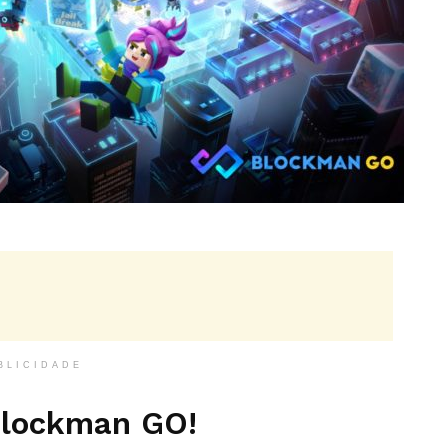
BLICIDADE
Blockman GO!