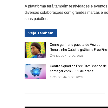
A plataforma terá também festividades e eventos
diversas colaborações com grandes marcas e nom
suas paixões.
Veja
Também
Como ganhar o pacote de Voz do
Ronaldinho Gaúcho grátis no Free Fire
9 DE JUNHO DE 2026
Contra Squad do Free Fire: Chance de
começar com 9999 de grana!
25 DE MAIO DE 2026