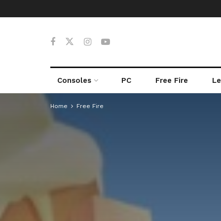
Consoles
PC
Free Fire
Le
Home
Free Fire