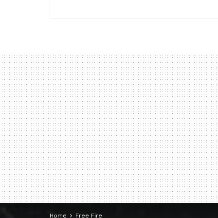
Home
Free Fire