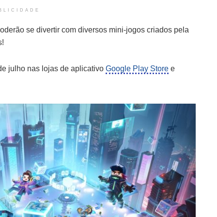
BLICIDADE
erão se divertir com diversos mini-jogos criados pela
s!
de julho nas lojas de aplicativo
Google Play Store
e