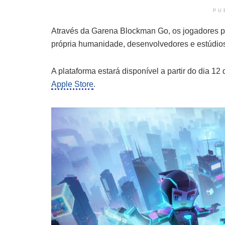
PU
Através da Garena Blockman Go, os jogadores pod
própria humanidade, desenvolvedores e estúdio
A plataforma estará disponível a partir do dia 12 
Apple Store
.