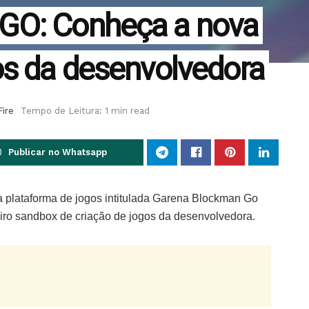
GO: Conheça a nova
os da desenvolvedora
Fire
Tempo de Leitura: 1 min read
Publicar no Whatsapp
va plataforma de jogos intitulada Garena Blockman Go
meiro sandbox de criação de jogos da desenvolvedora.