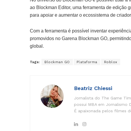
ao Blockman Editor, uma ferramenta de edição gr
para apoiar e aumentar o ecossistema de criad
Com a ferramenta é possível inventar experiênci
promovidos no Garena Blockman GO, permitindo
global.
Tags:
Blockman GO
Plataforma
Roblox
Beatriz Chiessi
Jornalista do The Game Time
possui MBA em Jornalismo Di
É apaixonada pelos filmes do