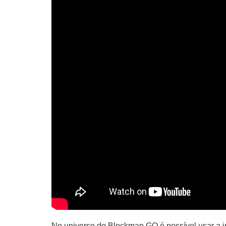
No universo do Blockman GO é possível usar a i