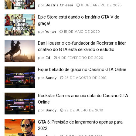
por
Beatriz Chiessi
6 DE JANEIRO DE 2025
Epic Store está dando o lendário GTA V de
graça!
por
Yohan
15 DE MAIO DE 2020
Dan Houser o co-fundador da Rockstar e líder
criativo do GTA está deixando o estúdio
por
Ed
4 DE FEVEREIRO DE 2020
Fique bêbado de graça no Cassino GTA Online
por
Sandy
25 DE AGOSTO DE 2019
Rockstar Games anuncia data do Cassino GTA
Online
por
Sandy
22 DE JULHO DE 2019
GTA 6: Previsão de lançamento apenas para
2022