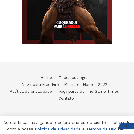
Home
Todos os Jogos
Nicks para Free Fire – Melhores Nomes 2022
Política de privacidade
Faça parte do The Game Times
Contato
Ao continuar navegando, declaro que estou ciente e concordo
X
com a nossa
Política de Privacidade
e
Termos de Uso
bem
© 2024 Desenvolvido e mantido por Code Soluções