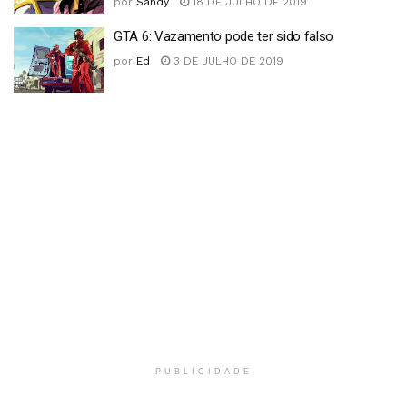
por
Sandy
18 DE JULHO DE 2019
GTA 6: Vazamento pode ter sido falso
por
Ed
3 DE JULHO DE 2019
PUBLICIDADE