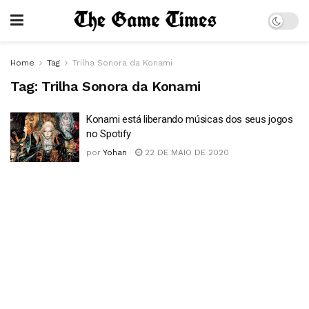
Home
Tag
Trilha Sonora da Konami
Tag:
Trilha Sonora da Konami
Konami está liberando músicas dos seus jogos
no Spotify
por
Yohan
22 DE MAIO DE 2020