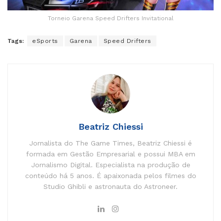
Torneio Garena Speed Drifters Invitational
Tags:
eSports
Garena
Speed Drifters
Beatriz Chiessi
Jornalista do The Game Times, Beatriz Chiessi é
formada em Gestão Empresarial e possui MBA em
Jornalismo Digital. Especialista na produção de
conteúdo há 5 anos. É apaixonada pelos filmes do
Studio Ghibli e astronauta do Astroneer.