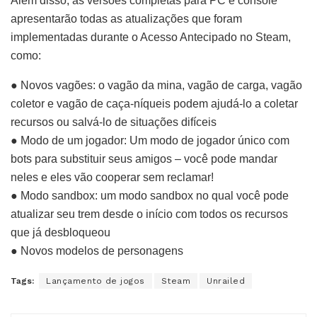
Além disso, as versões completas para PC e console
apresentarão todas as atualizações que foram
implementadas durante o Acesso Antecipado no Steam,
como:
● Novos vagões: o vagão da mina, vagão de carga, vagão
coletor e vagão de caça-níqueis podem ajudá-lo a coletar
recursos ou salvá-lo de situações difíceis
● Modo de um jogador: Um modo de jogador único com
bots para substituir seus amigos – você pode mandar
neles e eles vão cooperar sem reclamar!
● Modo sandbox: um modo sandbox no qual você pode
atualizar seu trem desde o início com todos os recursos
que já desbloqueou
● Novos modelos de personagens
Tags:
Lançamento de jogos
Steam
Unrailed