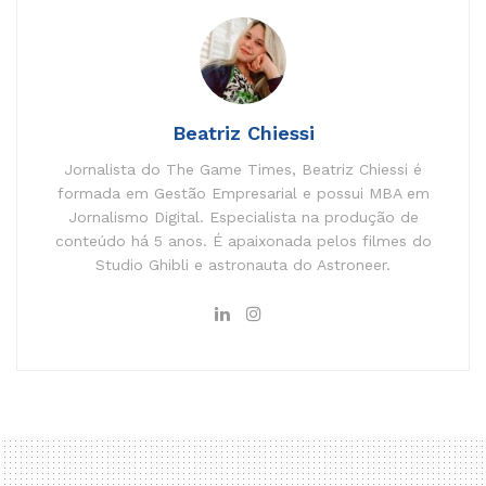
Beatriz Chiessi
Jornalista do The Game Times, Beatriz Chiessi é
formada em Gestão Empresarial e possui MBA em
Jornalismo Digital. Especialista na produção de
conteúdo há 5 anos. É apaixonada pelos filmes do
Studio Ghibli e astronauta do Astroneer.