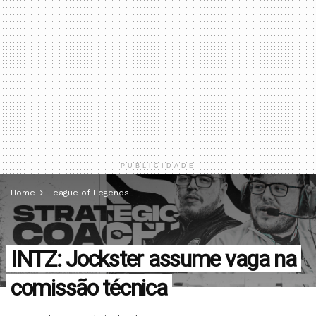
PUBLICIDADE
Home
League of Legends
INTZ: Jockster assume vaga na
comissão técnica