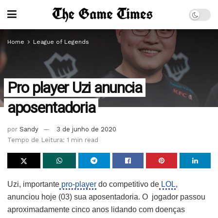
Home
League of Legends
Pro player Uzi anuncia
aposentadoria
por
Sandy
3 de junho de 2020
Tempo de Leitura: 1 min read
Uzi, importante
pro-player
do competitivo de
LOL
,
anunciou hoje (03) sua aposentadoria. O jogador passou
aproximadamente cinco anos lidando com doenças