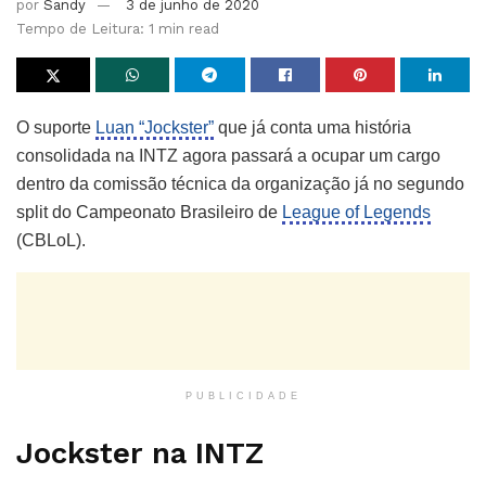
por
Sandy
3 de junho de 2020
Tempo de Leitura: 1 min read
O suporte
Luan “Jockster”
que já conta uma história
consolidada na INTZ agora passará a ocupar um cargo
dentro da comissão técnica da organização já no segundo
split do Campeonato Brasileiro de
League of Legends
(CBLoL).
PUBLICIDADE
Jockster na INTZ