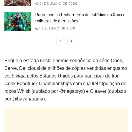
21 DE JULHO DE 2026
Rumor indica fechamento de estúdios do Xbox e
milhares de demissões
1 DE JULHO DE 2026
Pegue a estrada nesta enorme sequência da série Cook,
Serve, Delicious! de milhões de cópias vendidas enquanto
você viaja pelos Estados Unidos para participar do Iron
Cook Foodtruck Championships com sua fiel tripulação de
robôs Whisk (dublado por @negaoryx) e Cleaver (dublado
por @havanarama).