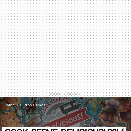
PUBLICIDADE
Home
Outros Games