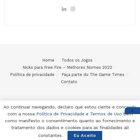
Home
Todos os Jogos
Nicks para Free Fire – Melhores Nomes 2022
Política de privacidade
Faça parte do The Game Times
Contato
Ao continuar navegando, declaro que estou ciente e concordo
X
com a nossa
Política de Privacidade
e
Termos de Uso
bem
© 2024 Desenvolvido e mantido por Code Soluções
como manifesto o consentimento quanto ao fornecimento e
tratamento dos dados e cookies para as finalidades ali
constantes.
Eu Aceito