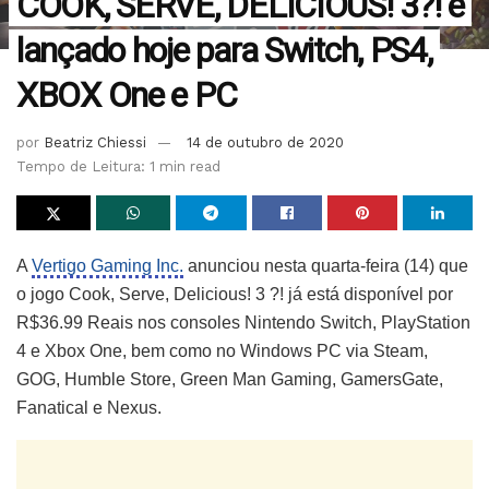
COOK, SERVE, DELICIOUS! 3?! é
lançado hoje para Switch, PS4,
XBOX One e PC
por
Beatriz Chiessi
14 de outubro de 2020
Tempo de Leitura: 1 min read
A
Vertigo Gaming Inc.
anunciou nesta quarta-feira (14) que
o jogo Cook, Serve, Delicious! 3 ?! já está disponível por
R$36.99 Reais nos consoles Nintendo Switch, PlayStation
4 e Xbox One, bem como no Windows PC via Steam,
GOG, Humble Store, Green Man Gaming, GamersGate,
Fanatical e Nexus.