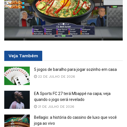
Veja
Também
5 jogos de baralho para jogar sozinho em casa
22 DE JULHO DE 2026
EA Sports FC 27 terá Mbappé na capa; veja
quando o jogo será revelado
21 DE JULHO DE 2026
Bellagio: a história do cassino de luxo que você
joga ao vivo